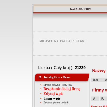
KATALOG FIRM
MIEJSCE NA TWOJĄ REKLAMĘ
Liczba ( Cały kraj ):
21239
Nazwy f
Katalog Firm - Menu
0-9
Strona główna - cały kraj
Bezpłatnie dodaj firmę
Firmy 
Edytuj wpis
Usuń wpis
A
B
Zobacz płatne dodatki
Katalog BA