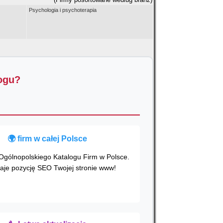
Psychologia i psychoterapia
logu?
🌍
firm w całej Polsce
Ogólnopolskiego Katalogu Firm w Polsce.
aje pozycję SEO Twojej stronie www!