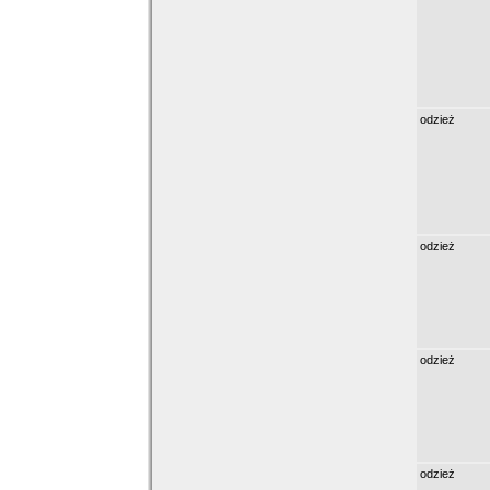
odzież
odzież
odzież
odzież