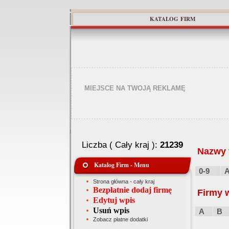
KATALOG FIRM
MIEJSCE NA TWOJĄ REKLAMĘ
Liczba ( Cały kraj ):
21239
Nazwy f
Katalog Firm - Menu
0-9
Strona główna - cały kraj
Bezpłatnie dodaj firmę
Firmy 
Edytuj wpis
Usuń wpis
A
B
Zobacz płatne dodatki