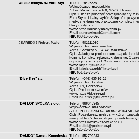
Odzież medyczna Euro-Styl
Telefon: 794288801
Województwo: małopolskie
Adres: Mikluszowice 169, 32-708 Dziewin
Opis: Chcesz połączyć profesjonalny styl 
Euro-Styl to idealny wybór. Sklep oferuje wy
medyczne damskie, praktyczne komplety med
bluzy medyczne.
www: https://eurostylmedyczna.pl/
Email:
eurostylmed@gmail.com
NIP: 868-15-55-096
?SAREDO? Robert Pazio
Telefon: 502111989
Województwo: mazowieckie
Adres: Szafarzy 5 , 04-445 Warszawa
Opis: Jakob jest producentem czapek damskich
kominy, komplety, rękawiczki damskie. Odzież 
najmniejszy szczegół. Oferta na stronie intern
www:
https://jakob.pl/
Email:
jakob.czapki@interia.pl
NIP: 951-17-78-573
"Blue Tree" s.c.
Telefon: (044) 635 91 32
Województwo: łódzkie
Adres: 69, Dobrzelów
Opis: Producent swetrów.
www: https://bluetree.pl
Email:
bluetree@bluetree.pl
"DAI LOI" SPÓŁKA z o.o.
Telefon: 888646945
Województwo: mazowieckie
Adres: Nadrzeczna 5C, 05-552 Wólka Kosow
Opis: Poszukujesz miejsca, w którym znajdziesz
swego sklepu? Jeżeli tak jest, przedstawiany 
www: https://wolkakosowska22.eu
Email:
dailoi@prokonto.pl
NIP: 525-23-08-266
"DAMKO" Danuta Kućmińska
Telefon: 552799283