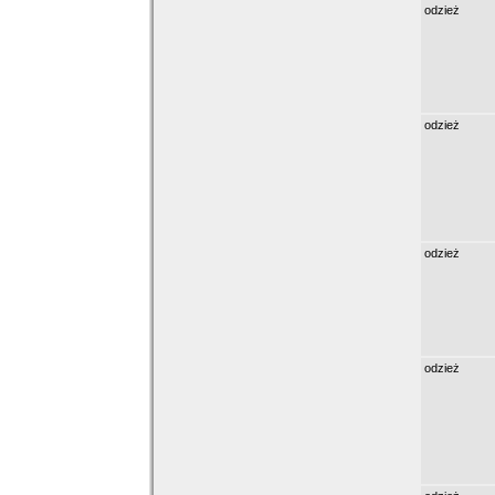
odzież
odzież
odzież
odzież