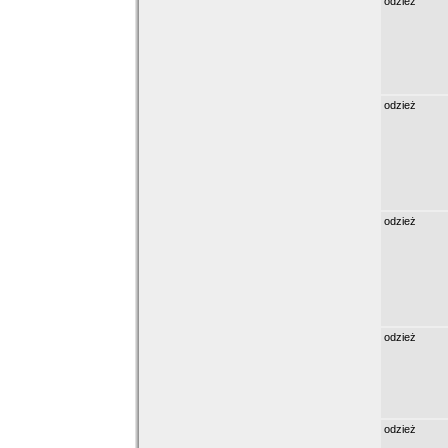
odzież
odzież
odzież
odzież
odzież