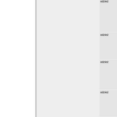
odzież
odzież
odzież
odzież