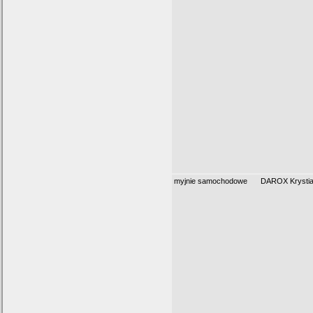
myjnie samochodowe
DAROX Krystia