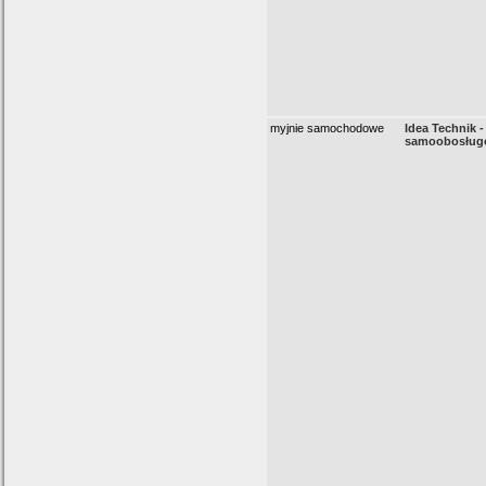
myjnie samochodowe
Idea Technik -
samoobosług