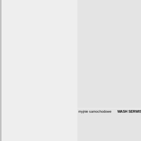
myjnie samochodowe
WASH SERWI