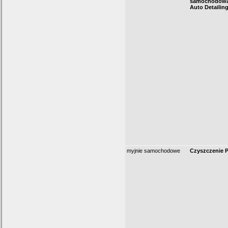
samochodowa
Auto Detailin
myjnie samochodowe
Czyszczenie 