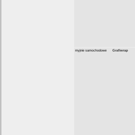
myjnie samochodowe
Grafiwrap