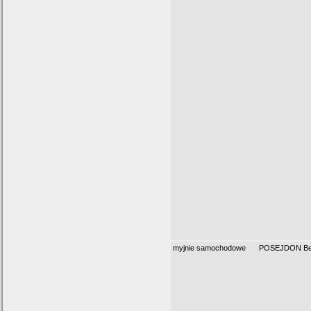
myjnie samochodowe
POSEJDON Be