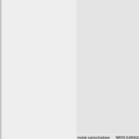
myjnie samochodowe
NRVS GARAGE