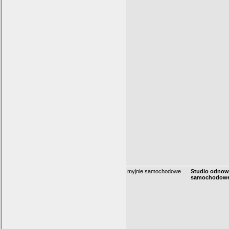
myjnie samochodowe
Studio odnow
samochodow