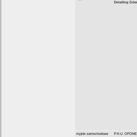
Detailing Gda
myjnie samochodowe
P.H.U. OPONE