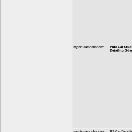
myjnie samochodowe
Pure Car Stud
Detailing Gda
myjnie samochodowe
RS Car Detaili