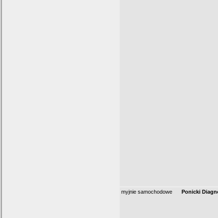
myjnie samochodowe
Ponicki Diagn