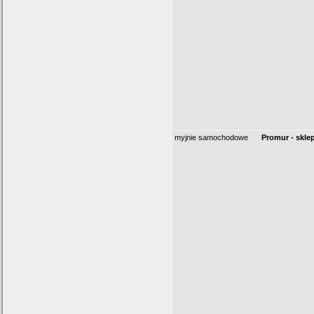
myjnie samochodowe
Promur - skle