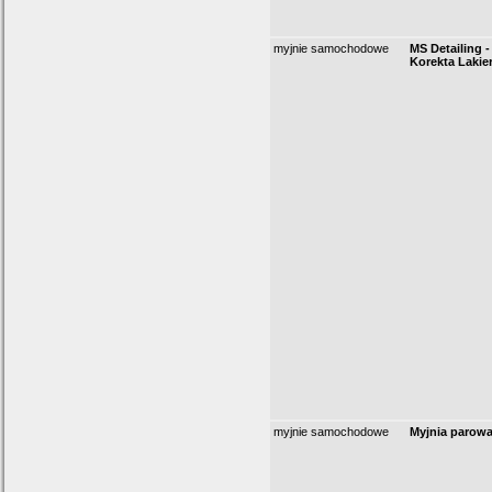
myjnie samochodowe
MS Detailing -
Korekta Lakier
myjnie samochodowe
Myjnia parow