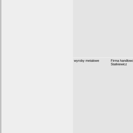
wyroby metalowe
Firma handlow
Statkiewicz