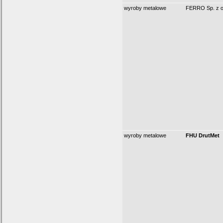
wyroby metalowe
FERRO Sp. z o
wyroby metalowe
FHU DrutMet