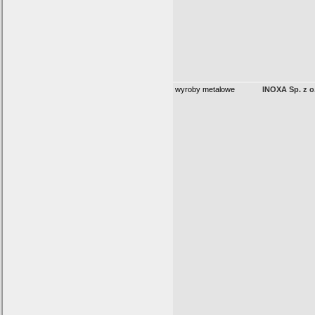
wyroby metalowe
INOXA Sp. z o