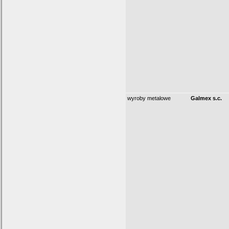
wyroby metalowe
Galmex s.c.