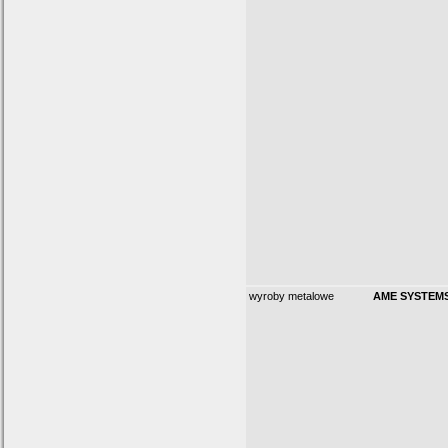
wyroby metalowe
AME SYSTEMS 