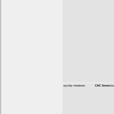
wyroby metalowe
CNC Serwis Ł