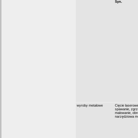
Syn.
wyroby metalowe
Cięcie laserowe
spawanie, zgrz
malowanie, ob
narzędziowa m