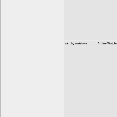
wyroby metalowe
Artline Wojci