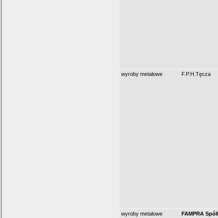
wyroby metalowe
F.P.H.Tęcza
wyroby metalowe
FAMPRA Spółk