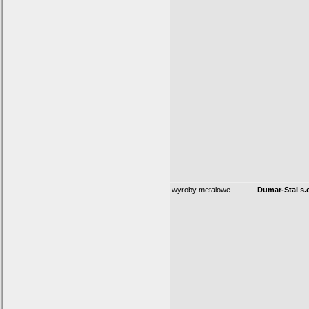
wyroby metalowe
Dumar-Stal s.c