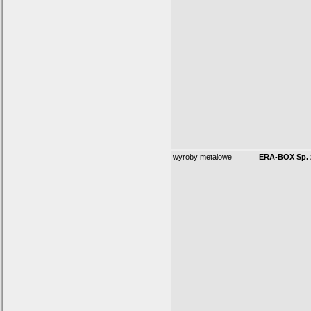
wyroby metalowe
ERA-BOX Sp. z