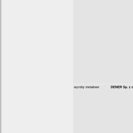
wyroby metalowe
DENER Sp. z o