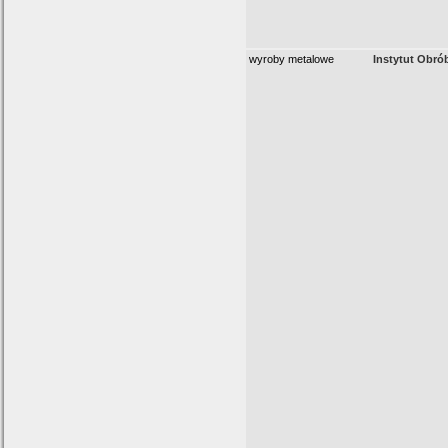
wyroby metalowe
Instytut Obrób