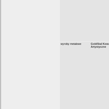
wyroby metalowe
GoldStal Kow
Artystyczne