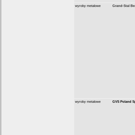
wyroby metalowe
Grand-Stal Be
wyroby metalowe
GVS Poland Sp