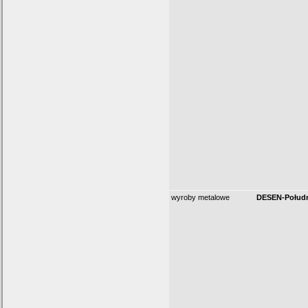
wyroby metalowe
DESEN-Połud