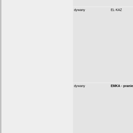
dywany
EL-KAZ
dywany
EMKA - pranie