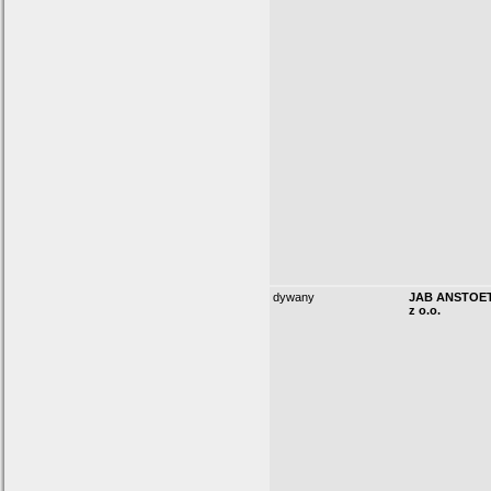
dywany
JAB ANSTOET
z o.o.