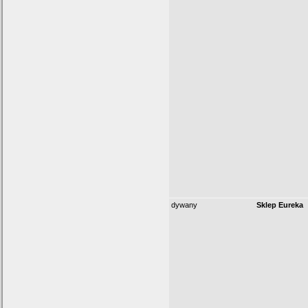
dywany
Sklep Eureka