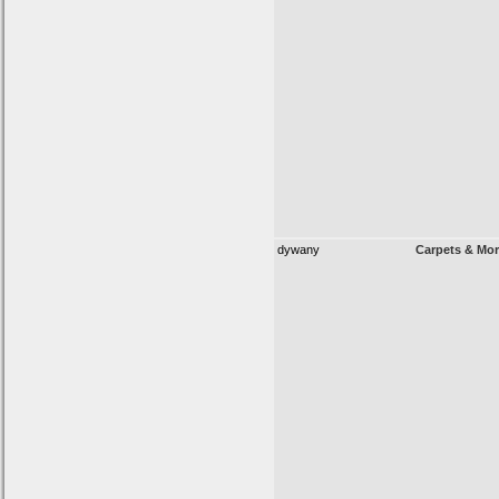
dywany
Carpets & Mo