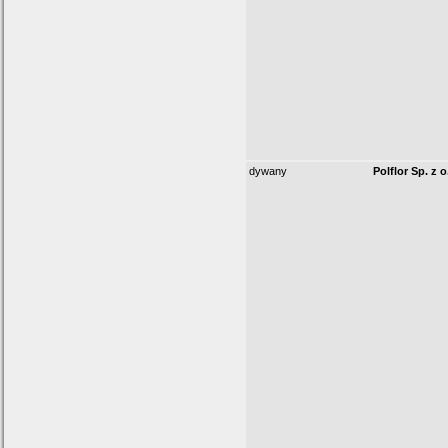
dywany
Polflor Sp. z o