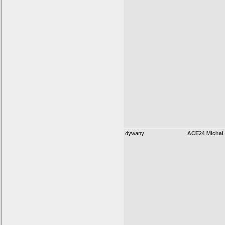
dywany
ACE24 Michał