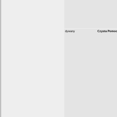
dywany
Czysta Pomo