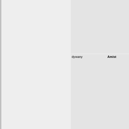
dywany
Amist