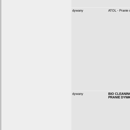
dywany
ATOL - Pranie
dywany
BIO CLEANIN
PRANIE DYW