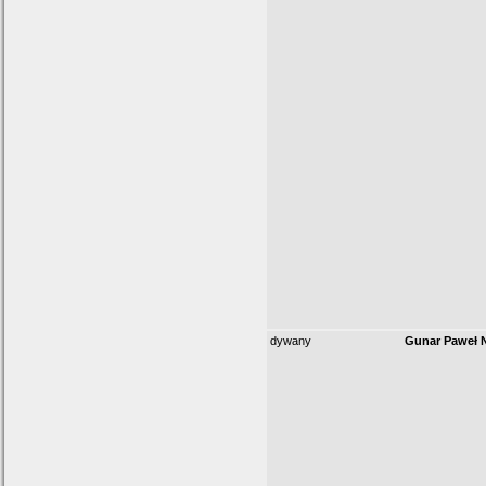
dywany
Gunar Paweł 