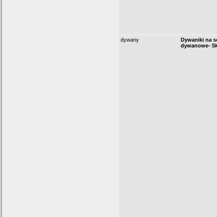
dywany
Dywaniki na s
dywanowe- Sk