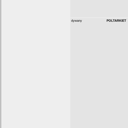
dywany
POLTARKIET