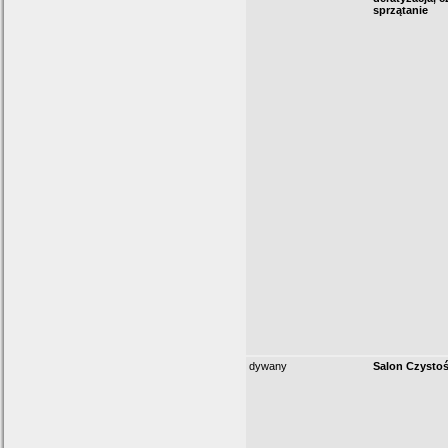
sprzątanie
dywany
Salon Czystoś