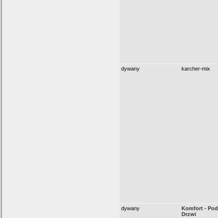
dywany
karcher-mix
dywany
Komfort - Pod
Drzwi