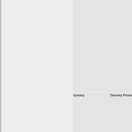
dywany
Tannery Pola