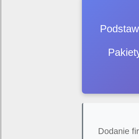
Podstawo
Pakiet
Dodanie fi