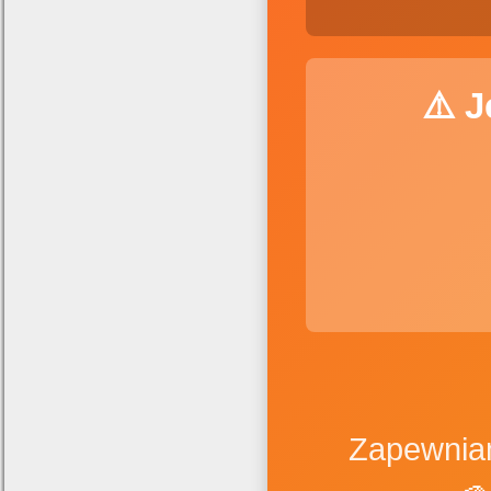
⚠️ 
Zapewniam