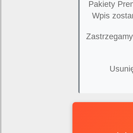
Pakiety Pre
Wpis zosta
Zastrzegamy
Usunię