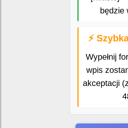
będzie 
⚡ Szybka
Wypełnij fo
wpis zosta
akceptacji (
4