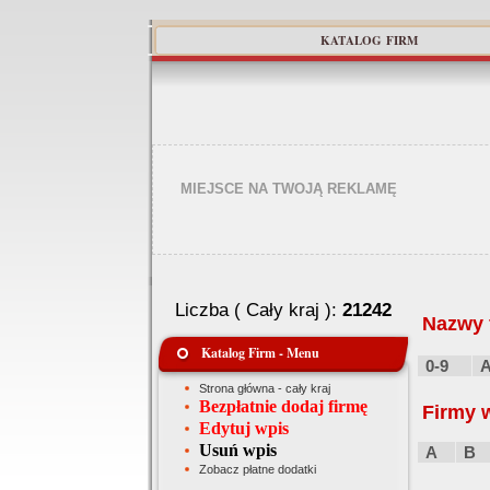
KATALOG FIRM
MIEJSCE NA TWOJĄ REKLAMĘ
Liczba ( Cały kraj ):
21242
Nazwy f
Katalog Firm - Menu
0-9
Strona główna - cały kraj
Bezpłatnie dodaj firmę
Firmy 
Edytuj wpis
Usuń wpis
A
B
Zobacz płatne dodatki