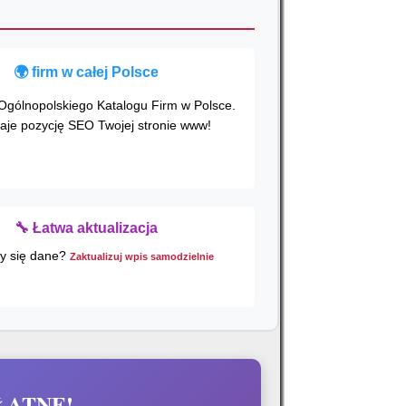
🌍
firm w całej Polsce
Ogólnopolskiego Katalogu Firm w Polsce.
aje pozycję SEO Twojej stronie www!
🔧 Łatwa aktualizacja
ły się dane?
Zaktualizuj wpis samodzielnie
PŁATNE!