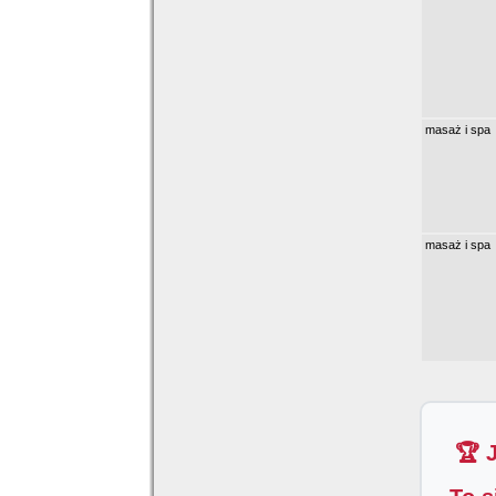
masaż i spa
masaż i spa
🏆 