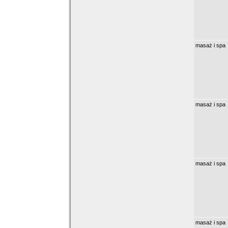
masaż i spa
masaż i spa
masaż i spa
masaż i spa