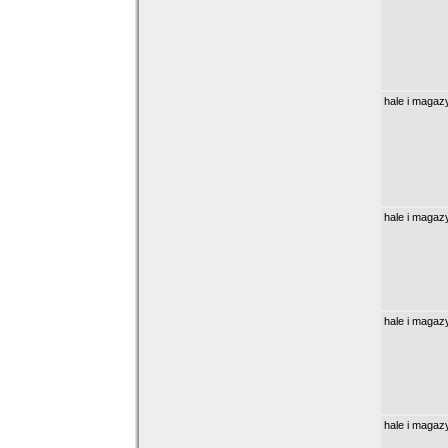
hale i magaz
hale i magaz
hale i magaz
hale i magaz