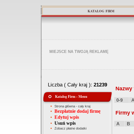
KATALOG FIRM
MIEJSCE NA TWOJĄ REKLAMĘ
Liczba ( Cały kraj ):
21239
Nazwy f
Katalog Firm - Menu
0-9
Strona główna - cały kraj
Bezpłatnie dodaj firmę
Firmy 
Edytuj wpis
Usuń wpis
A
B
Zobacz płatne dodatki