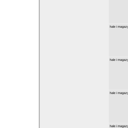
hale i magaz
hale i magaz
hale i magaz
hale i magaz