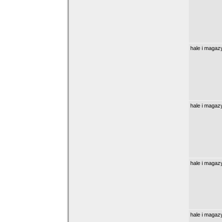
hale i magaz
hale i magaz
hale i magaz
hale i magaz