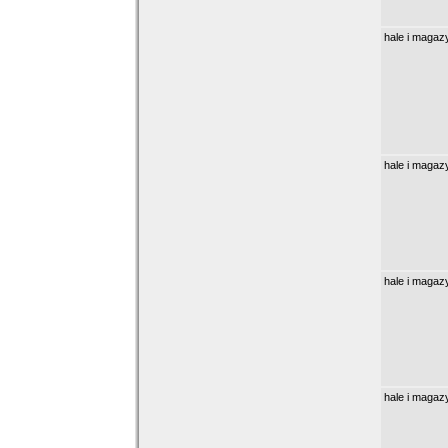
hale i magaz
hale i magaz
hale i magaz
hale i magaz