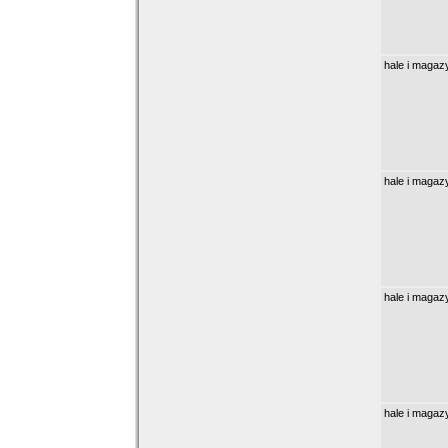
hale i magaz
hale i magaz
hale i magaz
hale i magaz