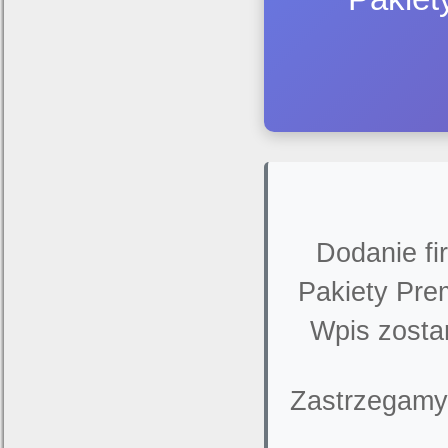
Dodanie fi
Pakiety Pre
Wpis zosta
Zastrzegamy