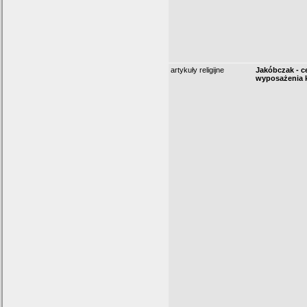
artykuły religijne
Jakóbczak - 
wyposażenia 