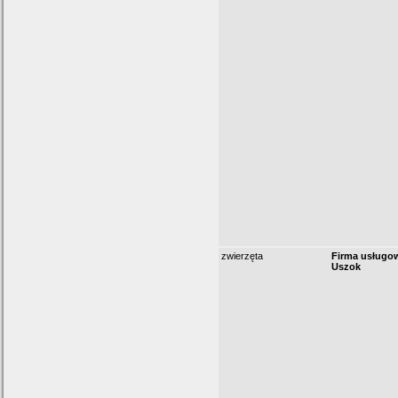
zwierzęta
Firma usługo
Uszok