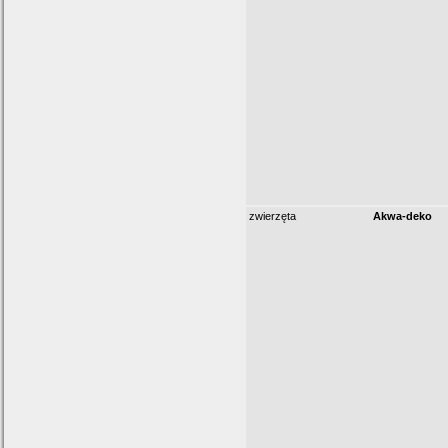
zwierzęta
Akwa-deko