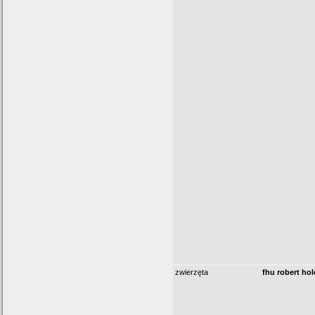
zwierzęta
fhu robert ho