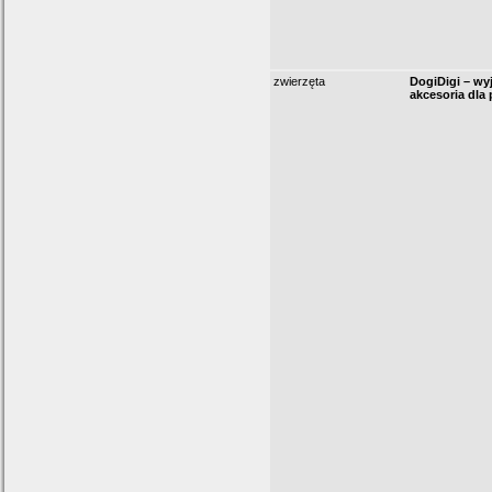
zwierzęta
DogiDigi – wy
akcesoria dla