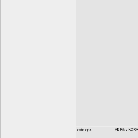
zwierzęta
AB Filtry KOR