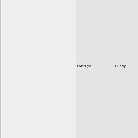
zwierzęta
Cuddy