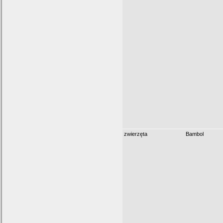
zwierzęta
Bambol