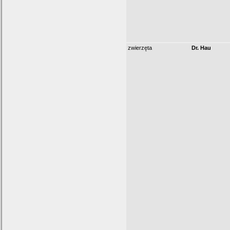
zwierzęta
Dr. Hau