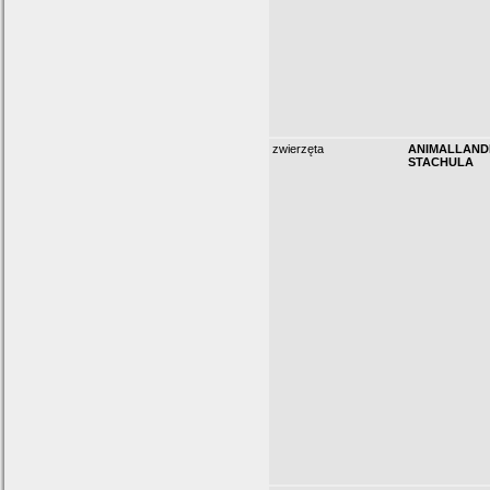
zwierzęta
ANIMALLANDI
STACHULA