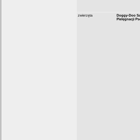
zwierzęta
Doggy-Doo Sal
Pielęgnacji P