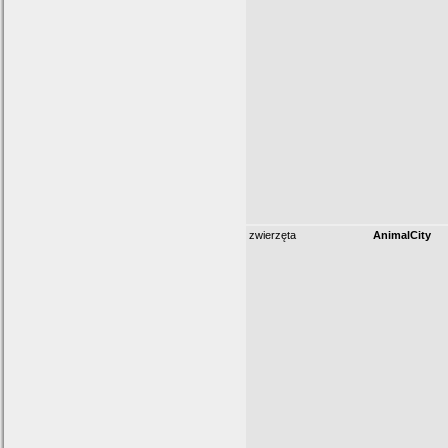
zwierzęta
AnimalCity