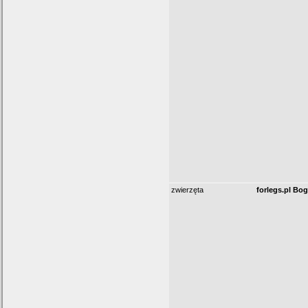
zwierzęta
forlegs.pl Bo