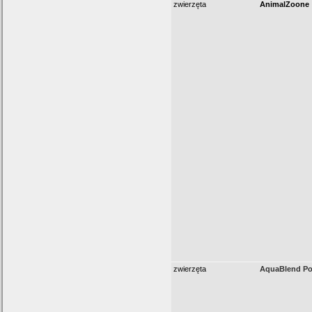
zwierzęta
AnimalZoone
zwierzęta
AquaBlend Po