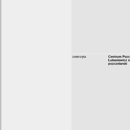
zwierzęta
Centrum Pszcz
Łukasiewicz s
pszczelarski