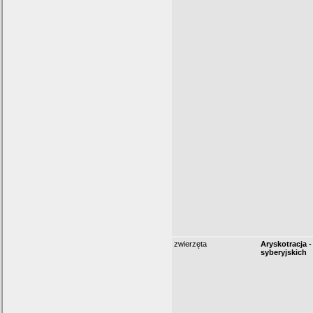
zwierzęta
Aryskotracja 
syberyjskich