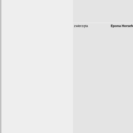
zwierzęta
Epona Horsef