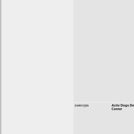
zwierzęta
Activ Dogs Do
Center