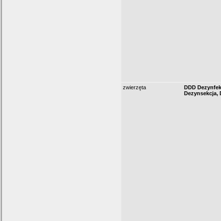
zwierzęta
DDD Dezynfek
Dezynsekcja, 