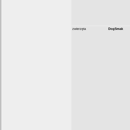
zwierzęta
DogSmak