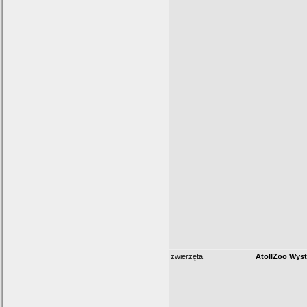
zwierzęta
AtollZoo Wyst