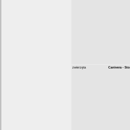
zwierzęta
Canivera - Sto