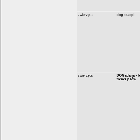
zwierzęta
dog-star.pl
zwierzęta
DOGadana - b
trener psów