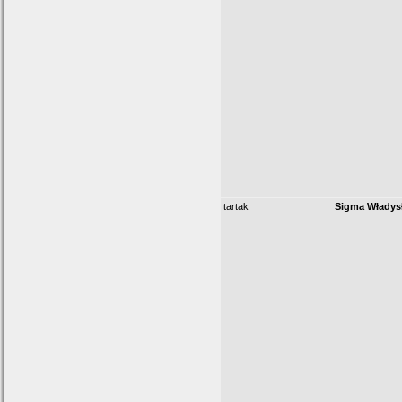
tartak
Sigma Władys