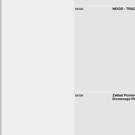
tartak
WOOD - TRA
tartak
Zakład Przet
Drzewnego Pi