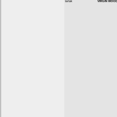
tartak
VIRGIN WOO