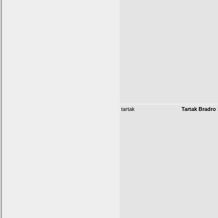
tartak
Tartak Bradro 