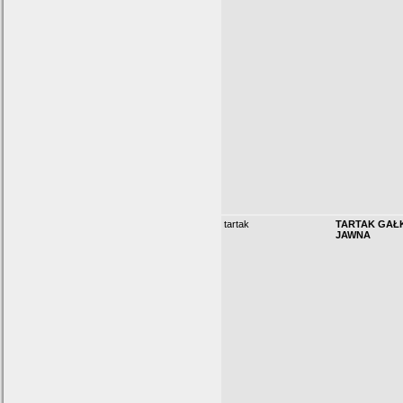
tartak
TARTAK GAŁ
JAWNA