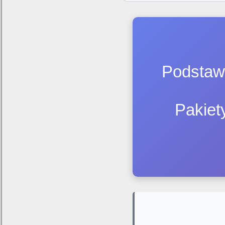
Podstawo
Pakiet