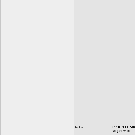
tartak
PPHU 'ELTRAK'
Wojakowski