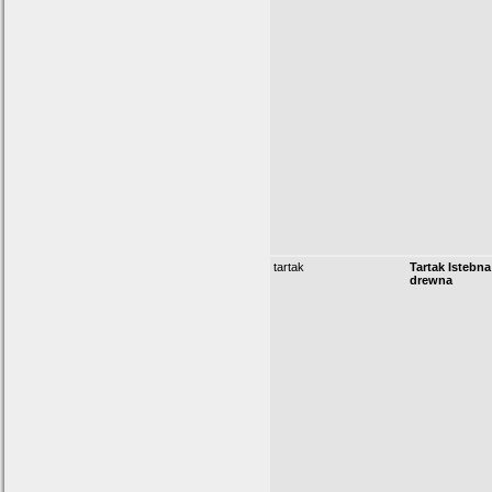
tartak
Tartak Istebna
drewna