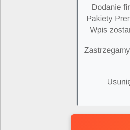
Dodanie fi
Pakiety Pre
Wpis zosta
Zastrzegamy
Usunię