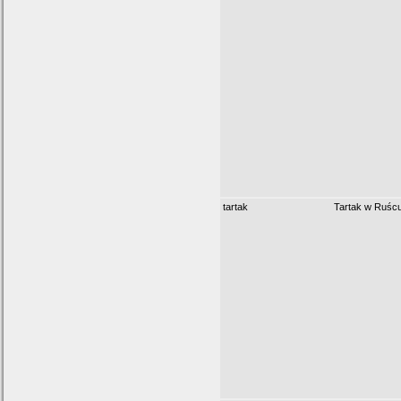
tartak
Tartak w Ruśc