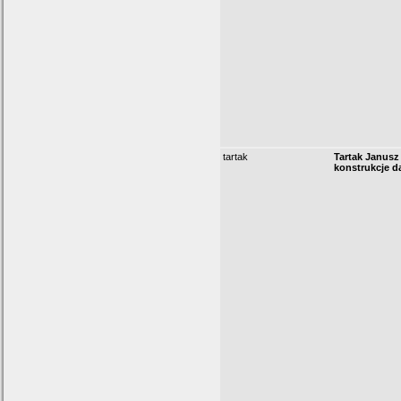
tartak
Tartak Janusz 
konstrukcje d