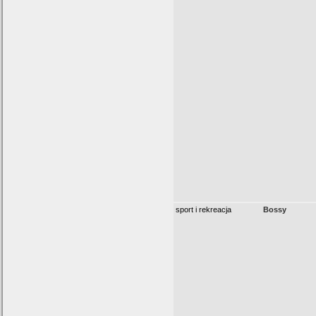
sport i rekreacja
Bossy