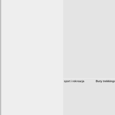
sport i rekreacja
Buty trekking