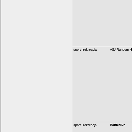
sport i rekreacja
ASJ Random H
sport i rekreacja
Balticdive