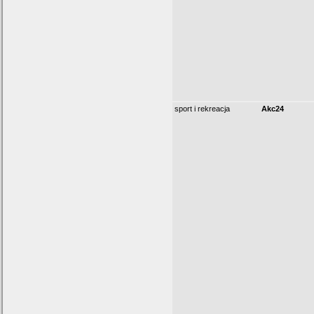
sport i rekreacja
Akc24