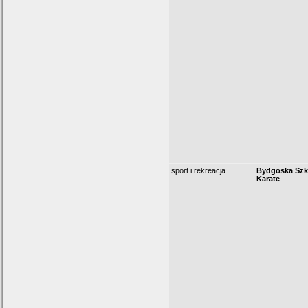
sport i rekreacja
Bydgoska Szk
Karate