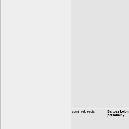
sport i rekreacja
Bartosz Lelon
personalny