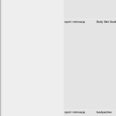
sport i rekreacja
Body Slim Stud
sport i rekreacja
bodyactive