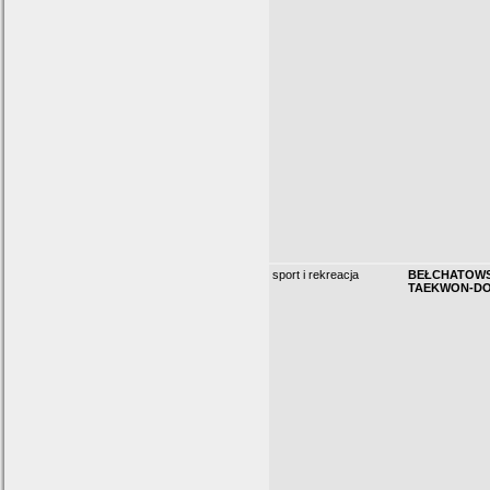
sport i rekreacja
BEŁCHATOWS
TAEKWON-D