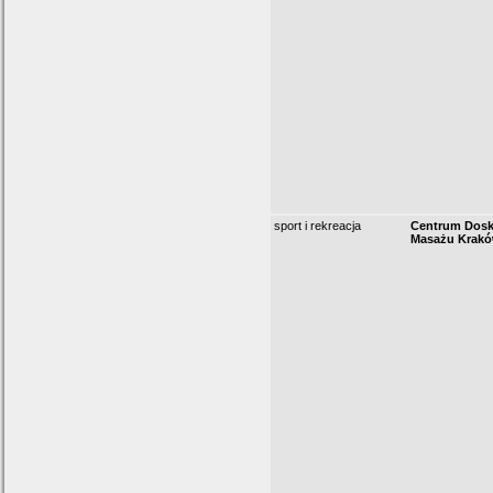
sport i rekreacja
Centrum Dosk
Masażu Krak