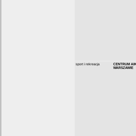
sport i rekreacja
CENTRUM AIK
WARSZAWIE