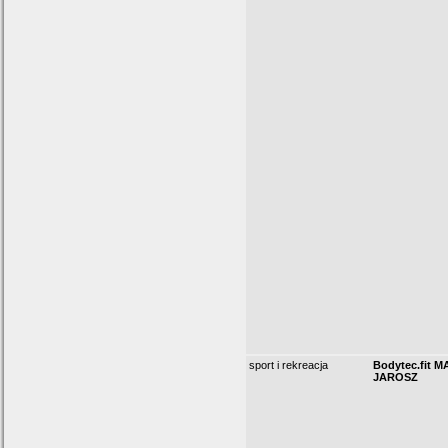
sport i rekreacja
Bodytec.fit
JAROSZ