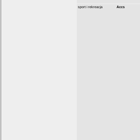
sport i rekreacja
Accs