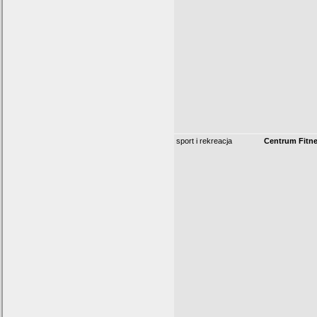
sport i rekreacja
Centrum Fitn