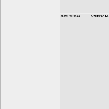
sport i rekreacja
A.W.IMPEX Sp.