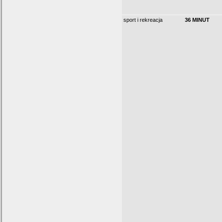
sport i rekreacja
36 MINUT