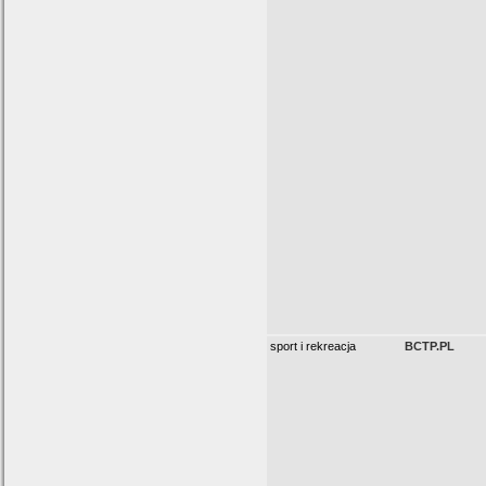
sport i rekreacja
BCTP.PL