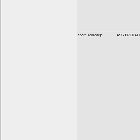
sport i rekreacja
ASG PREDATOR