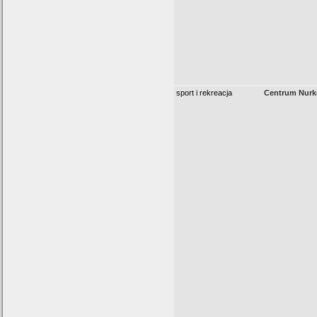
sport i rekreacja
Centrum Nur