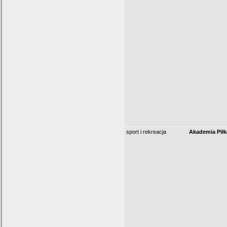
sport i rekreacja
Akademia Piłk