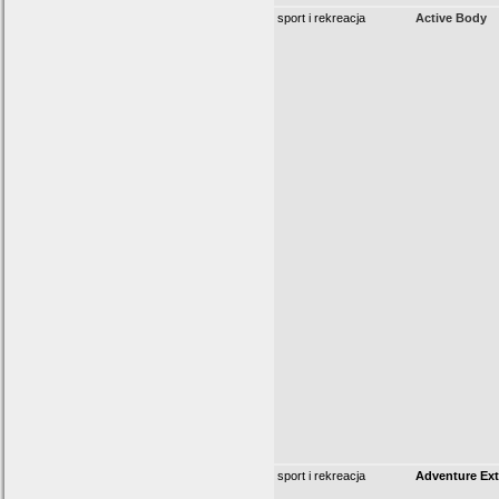
sport i rekreacja
Active Body
sport i rekreacja
Adventure Ex