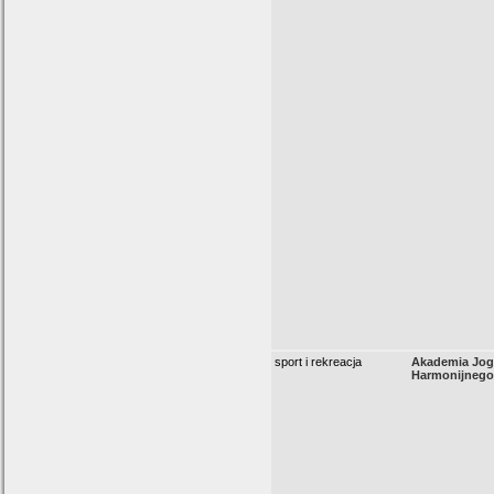
sport i rekreacja
Akademia Jogi
Harmonijnego