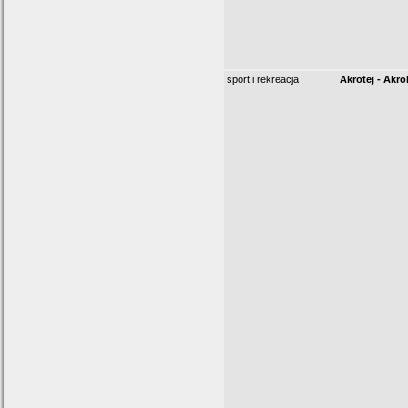
sport i rekreacja
Akrotej - Akr