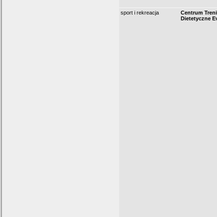
sport i rekreacja
Centrum Tren
Dietetyczne E