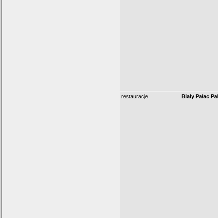
restauracje
Biały Pałac P