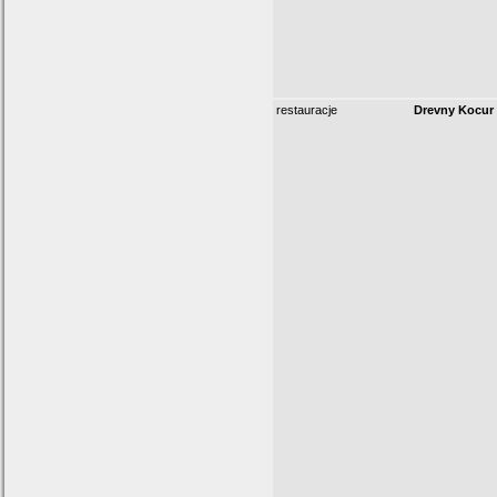
restauracje
Drevny Kocur