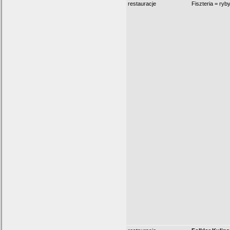
restauracje
Fiszteria = ryb