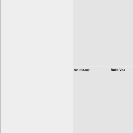
restauracje
Bella Vita