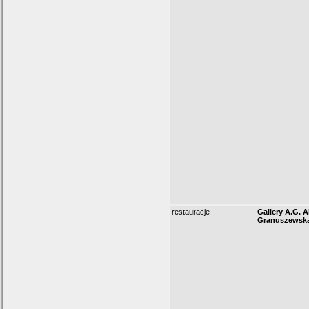
restauracje
Gallery A.G. A
Granuszewsk