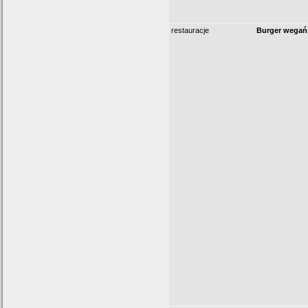
restauracje
Burger wegań