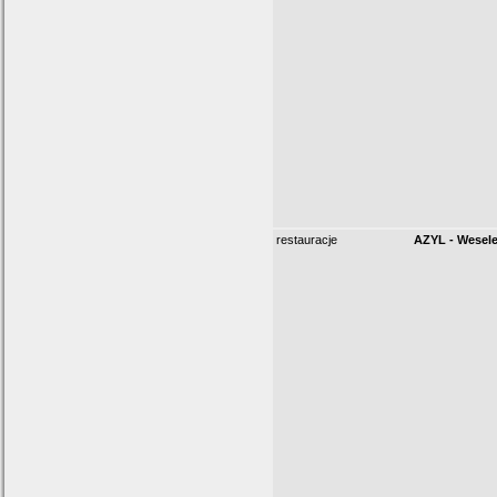
restauracje
AZYL - Wesel