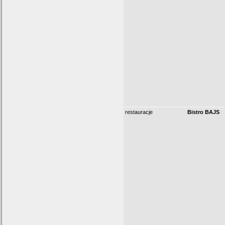
restauracje
Bistro BAJS