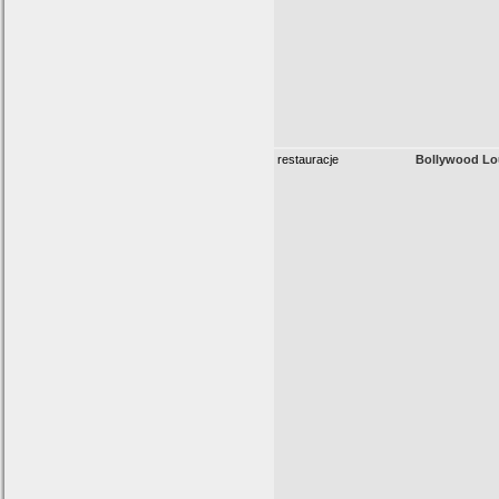
restauracje
Bollywood L