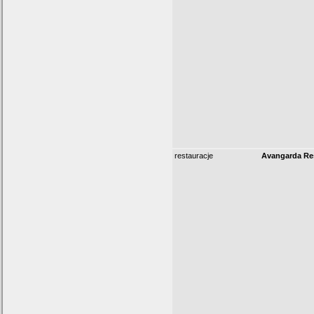
restauracje
Avangarda Re