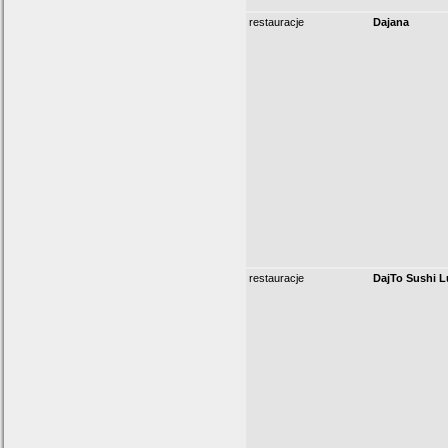
restauracje
Dajana
restauracje
DajTo Sushi L