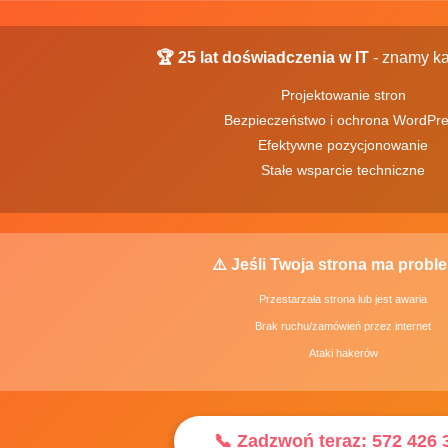
🏆 25 lat doświadczenia w IT
- znamy ka
Projektowanie stron
Bezpieczeństwo i ochrona WordPr
Efektywne pozycjonowanie
Stałe wsparcie techniczne
⚠️ Jeśli Twoja strona ma probl
Przestarzała strona lub jest awaria
Brak ruchu/zamówień przez internet
Ataki hakerów
📞 Zadzwoń teraz: 572 426 