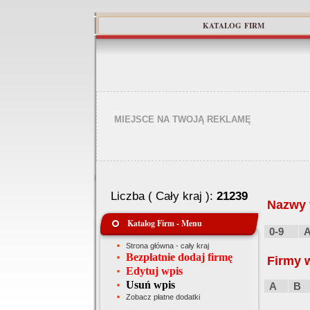
KATALOG FIRM
MIEJSCE NA TWOJĄ REKLAMĘ
Liczba ( Cały kraj ):
21239
Nazwy f
Katalog Firm - Menu
0-9
Strona główna - cały kraj
Bezpłatnie dodaj firmę
Firmy 
Edytuj wpis
Usuń wpis
A
B
Zobacz płatne dodatki