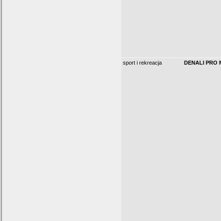
sport i rekreacja
DENALI PRO M