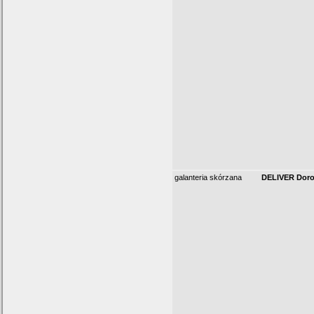
galanteria skórzana
DELIVER Doro