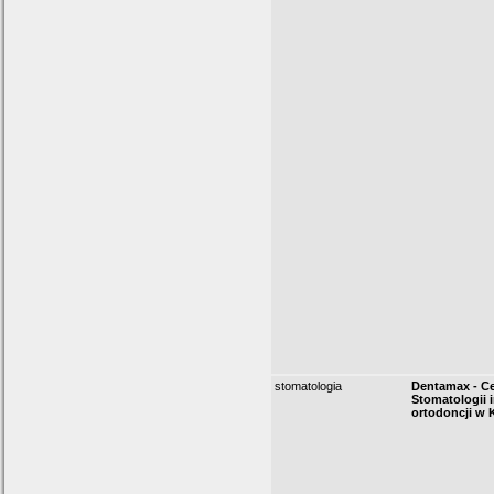
stomatologia
Dentamax - C
Stomatologii i
ortodoncji w 