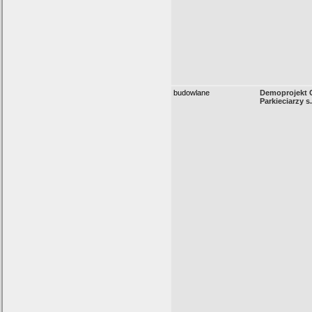
budowlane
Demoprojekt 
Parkieciarzy s.