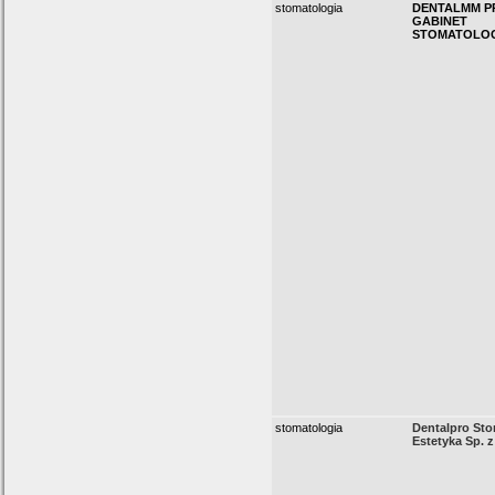
stomatologia
DENTALMM P
GABINET
STOMATOLO
stomatologia
Dentalpro Sto
Estetyka Sp. z