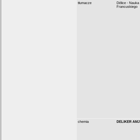
tłumacze
Délice - Nauka
Francuskiego
chemia
DELIKER AMJ S