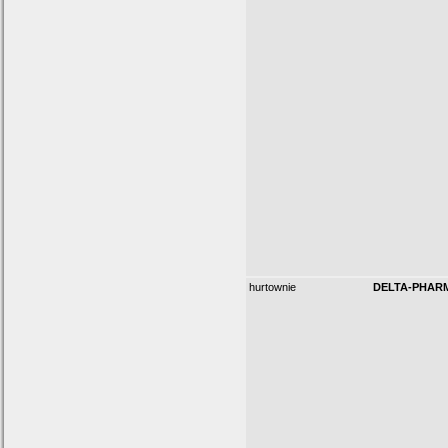
hurtownie
DELTA-PHAR