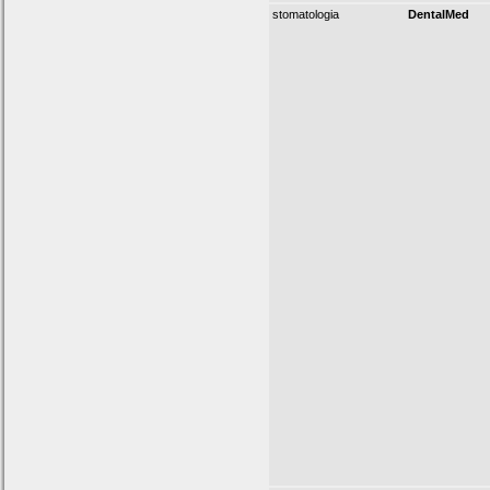
stomatologia
DentalMed