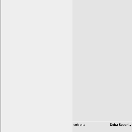
ochrona
Delta Security 