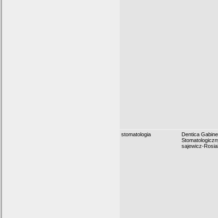
stomatologia
Dentica Gabine
Stomatologicz
sajewicz-Rosia