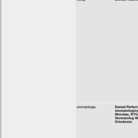
stomatologia
Dental Perfect
stomatologicz
Wrocław, RTG
Stomatolog W
Ortodonta