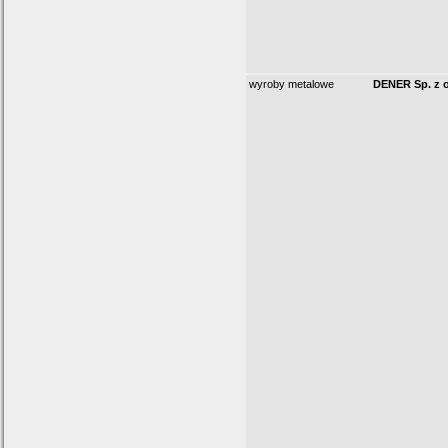
wyroby metalowe
DENER Sp. z o