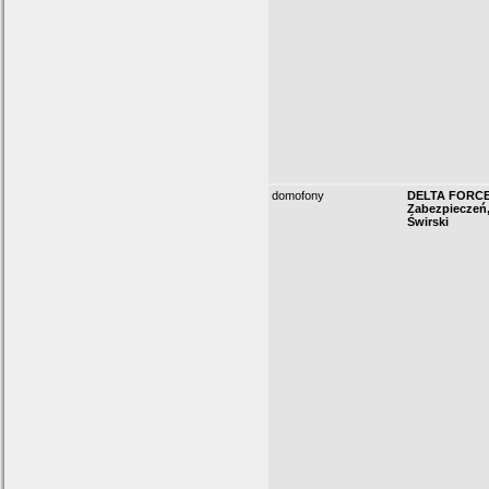
domofony
DELTA FORCE -
Zabezpieczeń
Świrski