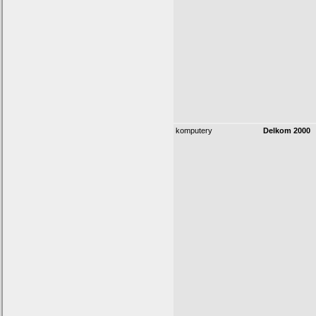
komputery
Delkom 2000