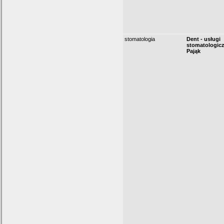
stomatologia
Dent - usługi
stomatologicz
Pająk