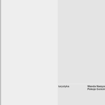
turystyka
Wanda Namysł
Pokoje Gości