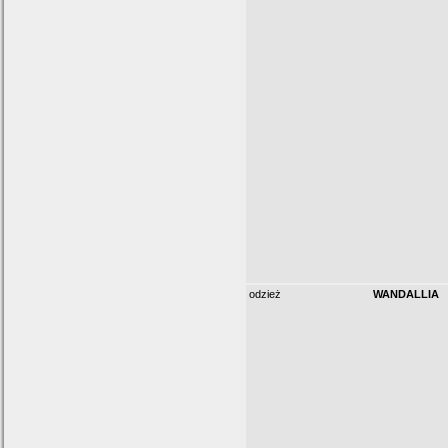
odzież
WANDALLIA