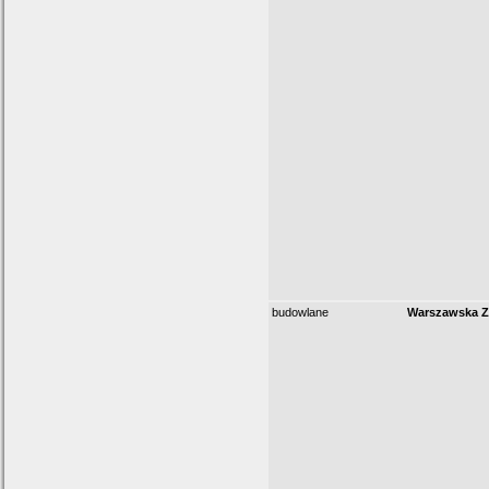
budowlane
Warszawska Z