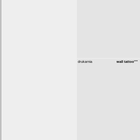
drukarnia
wall tattoo''''