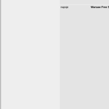
napoje
Warsaw Free S