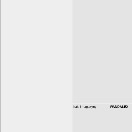
hale i magazyny
WANDALEX