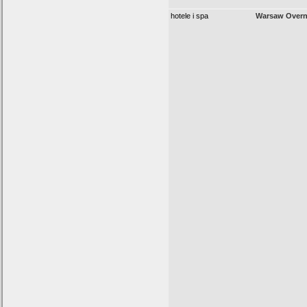
hotele i spa
Warsaw Overn