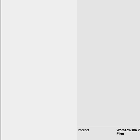
internet
Warszawska W
Firm