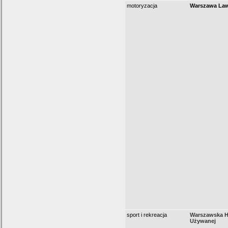
motoryzacja
Warszawa La
sport i rekreacja
Warszawska H
Używanej