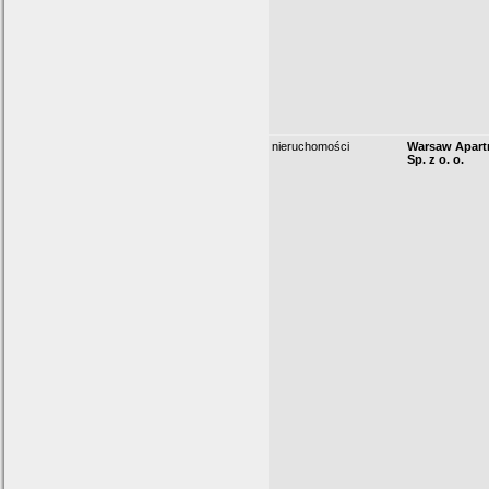
nieruchomości
Warsaw Apart
Sp. z o. o.