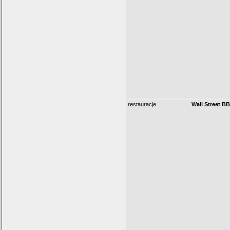
restauracje
Wall Street B