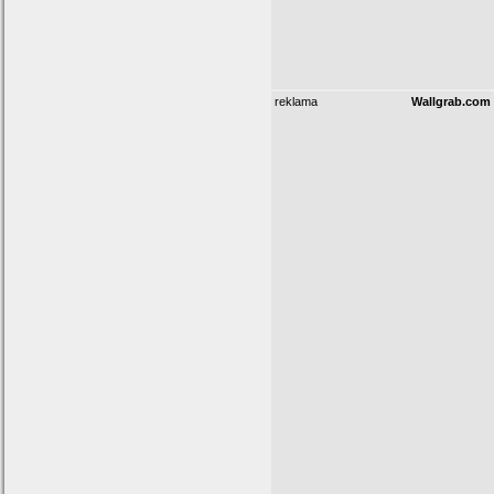
reklama
Wallgrab.com