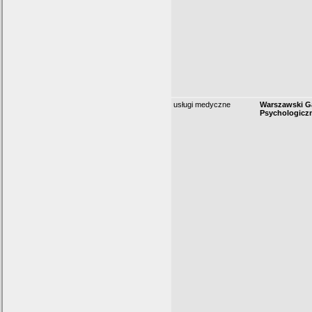
usługi medyczne
Warszawski G
Psychologicz