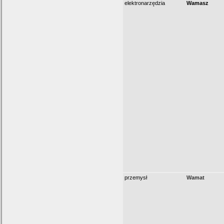
elektronarzędzia
Wamasz
przemysł
Wamat