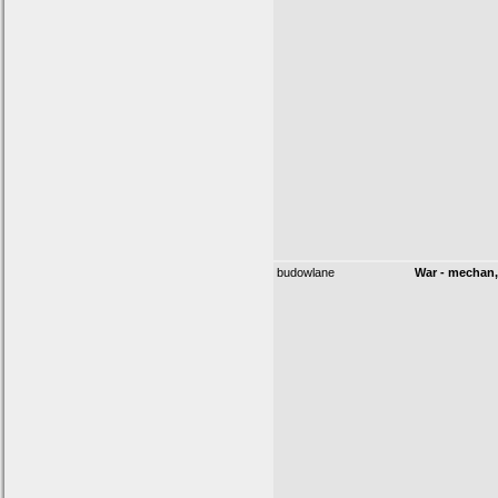
budowlane
War - mechan,