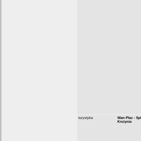
turystyka
Wan-Plac - Sp
Krutynia