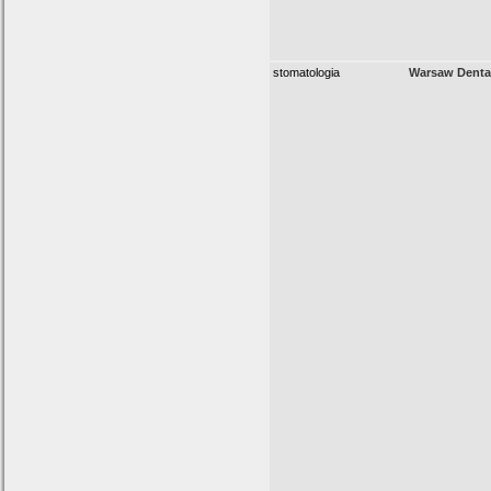
stomatologia
Warsaw Denta