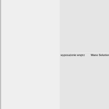
wyposażenie wnętrz
Wano Solutio