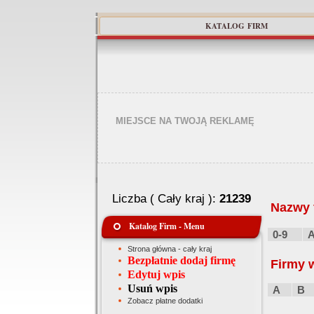
KATALOG FIRM
MIEJSCE NA TWOJĄ REKLAMĘ
Liczba ( Cały kraj ):
21239
Nazwy f
Katalog Firm - Menu
0-9
Strona główna - cały kraj
Bezpłatnie dodaj firmę
Firmy 
Edytuj wpis
Usuń wpis
A
B
Zobacz płatne dodatki