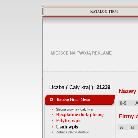
KATALOG FIRM
MIEJSCE NA TWOJĄ REKLAMĘ
Liczba ( Cały kraj ):
21239
Nazwy f
Katalog Firm - Menu
0-9
Strona główna - cały kraj
Bezpłatnie dodaj firmę
Firmy 
Edytuj wpis
Usuń wpis
A
B
Zobacz płatne dodatki