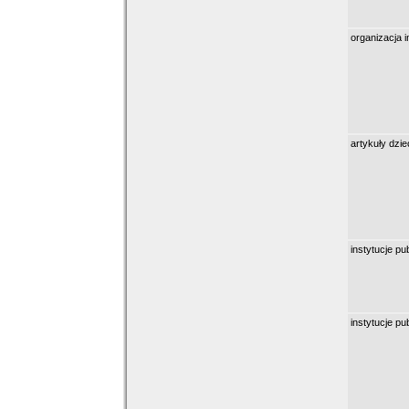
organizacja 
artykuły dzie
instytucje pu
instytucje pu