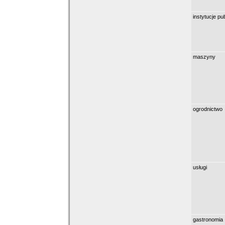
instytucje pu
maszyny
ogrodnictwo
usługi
gastronomia