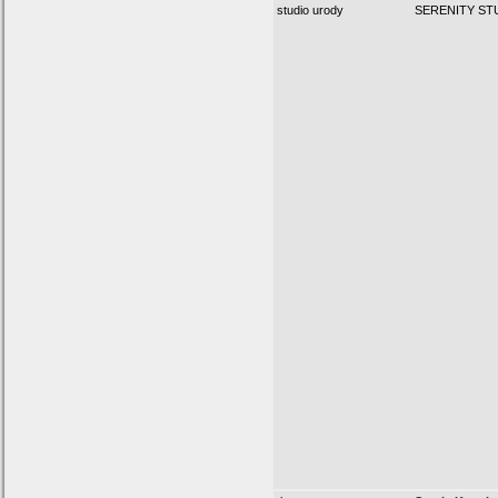
studio urody
SERENITY ST