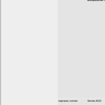
komputerów i
naprawa i serwis
Serwis AGD