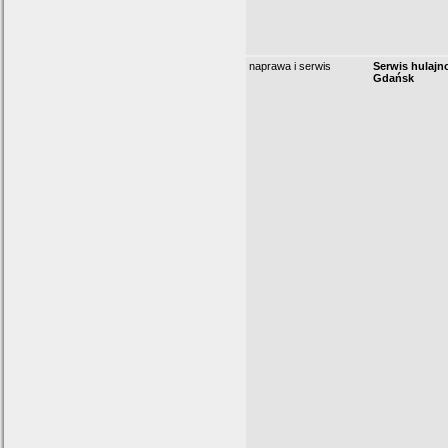
naprawa i serwis
Serwis hulajno
Gdańsk