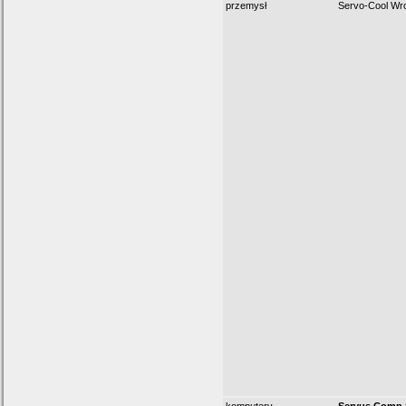
przemysł
Servo-Cool Wr