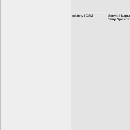
telefony i GSM
Serwis i Napr
Skup Sprzedaż