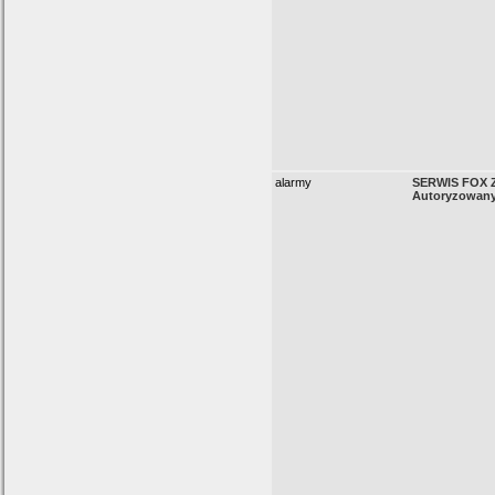
alarmy
SERWIS FOX Z
Autoryzowan