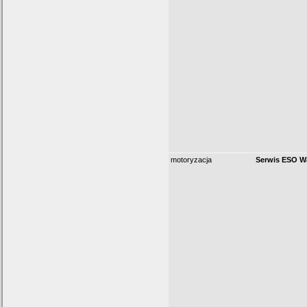
motoryzacja
Serwis ESO W