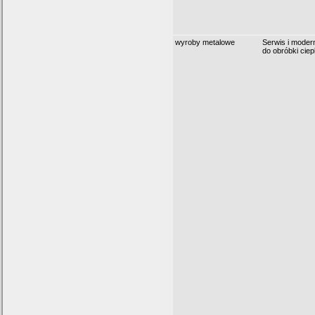
wyroby metalowe
Serwis i moder
do obróbki ciepl