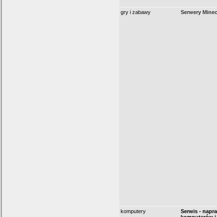
gry i zabawy
Serwery Minec
komputery
Serwis - napr