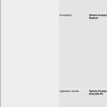
komputery
Serwis komp
Radom
naprawa i serwis
Serwis Komp
KOLOR-PC