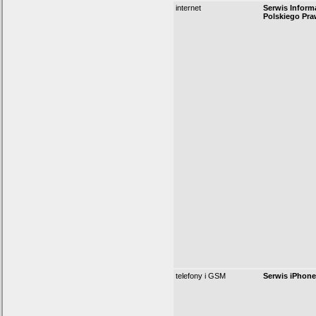
internet
Serwis Inform
Polskiego Pr
telefony i GSM
Serwis iPhon