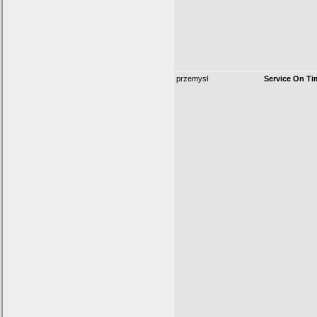
przemysł
Service On Ti