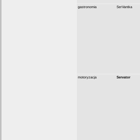
gastronomia
SerVantka
motoryzacja
Servator