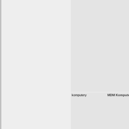
komputery
MDM Kompute