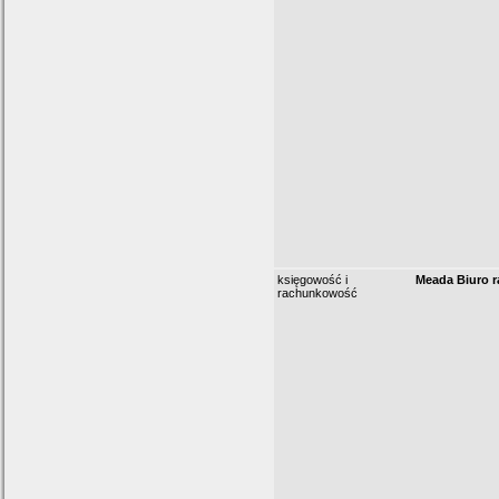
księgowość i
Meada Biuro 
rachunkowość