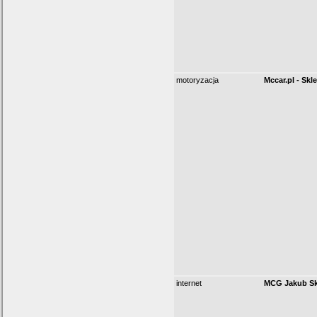
motoryzacja
Mccar.pl - Skl
internet
MCG Jakub Sk