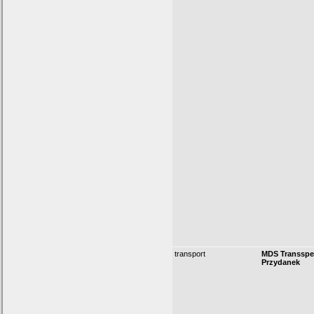
transport
MDS Transsp
Przydanek