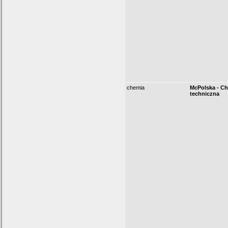
chemia
McPolska - C
techniczna