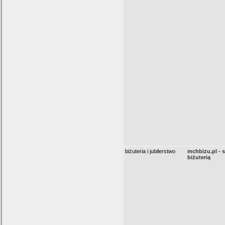
biżuteria i jubilerstwo
mchbizu.pl - s
biżuterią