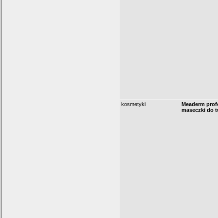
kosmetyki
Meaderm prof
maseczki do t