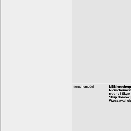
nieruchomości
MBNieruchomo
Nieruchomości
trudne | Skup
Skup domów | 
Warszawa i ok