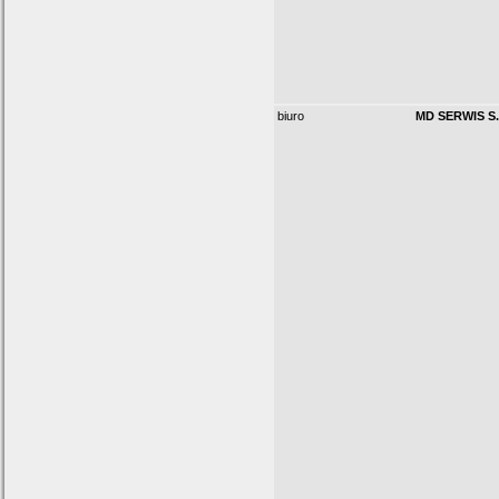
biuro
MD SERWIS S.