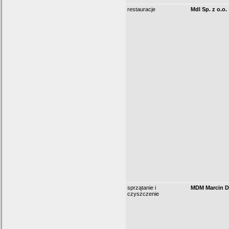
restauracje
Mdl Sp. z o.o.
sprzątanie i
MDM Marcin D
czyszczenie