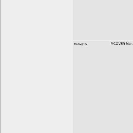
maszyny
MCOVER Marta