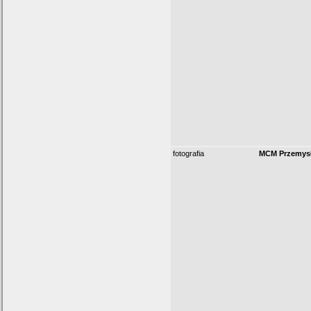
fotografia
MCM Przemysł