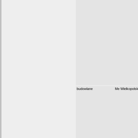
budowlane
Me Wielkopolsk