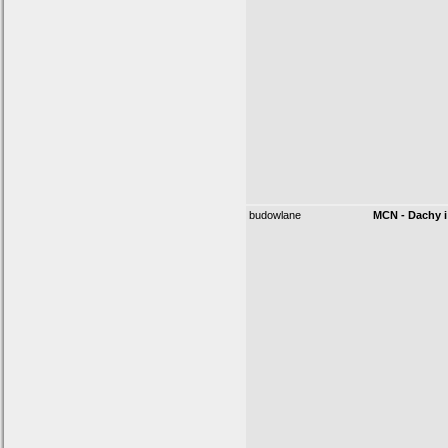
budowlane
MCN - Dachy i