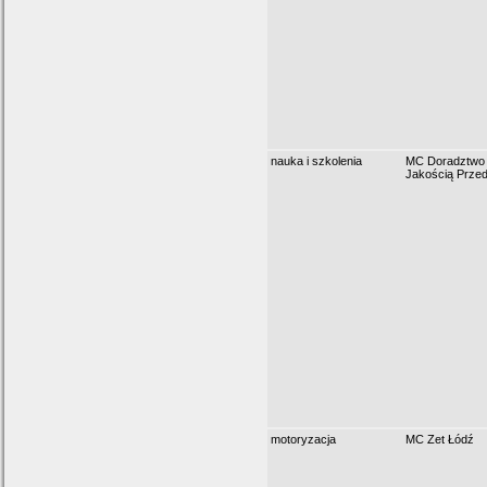
nauka i szkolenia
MC Doradztwo 
Jakością Przed
motoryzacja
MC Zet Łódź