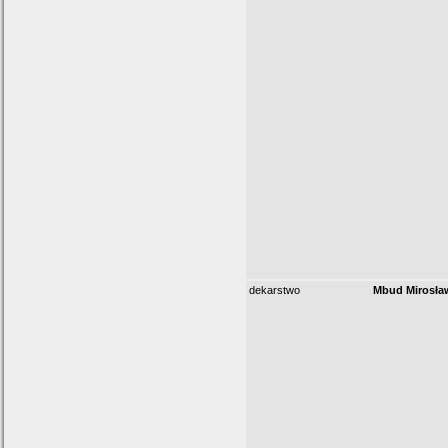
dekarstwo
Mbud Mirosła