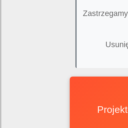
Zastrzegamy
Usunię
Projek