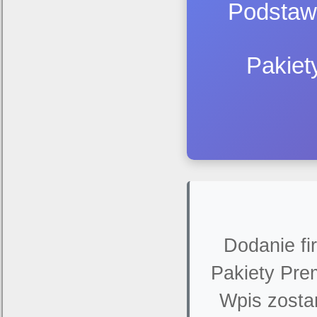
Podstawo
Pakiet
Dodanie fi
Pakiety Pre
Wpis zosta