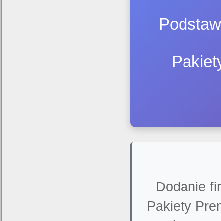
Podstawo
Pakiet
Dodanie fi
Pakiety Pre