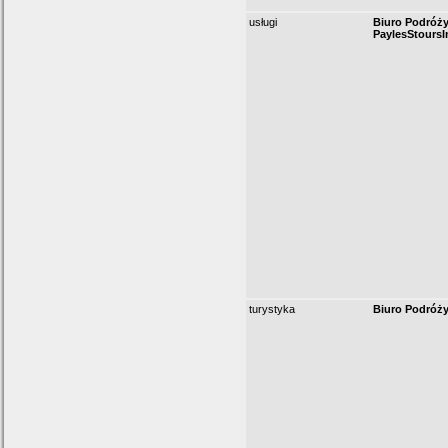
usługi
Biuro Podróży 
PaylesStoursI
turystyka
Biuro Podróż