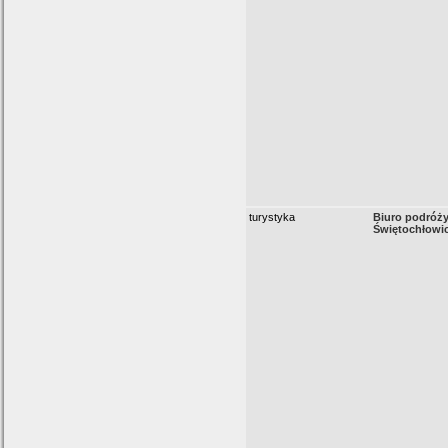
turystyka
Biuro podróż
Świętochłowi