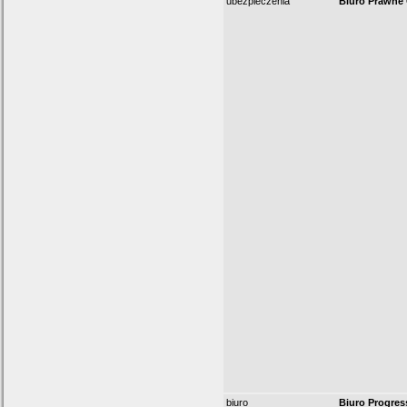
ubezpieczenia
Biuro Prawne 
biuro
Biuro Progress