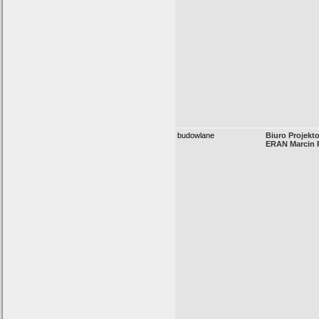
budowlane
Biuro Projek
ERAN Marcin 