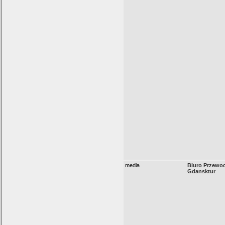
media
Biuro Przewod
Gdansktur