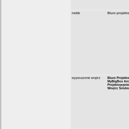
meble
Biuro projekt
wyposażenie wnętrz
Biuro Projekto
MyBigBox Arch
Projektowanie
Wnętrz Śródm