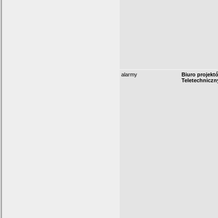
alarmy
Biuro projektó
Teletechnicz