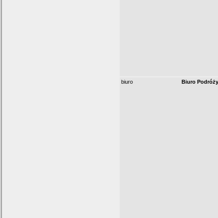
biuro
Biuro Podróż