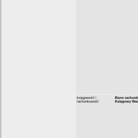
księgowość i
Biuro rachunk
rachunkowość
Księgowy Wa