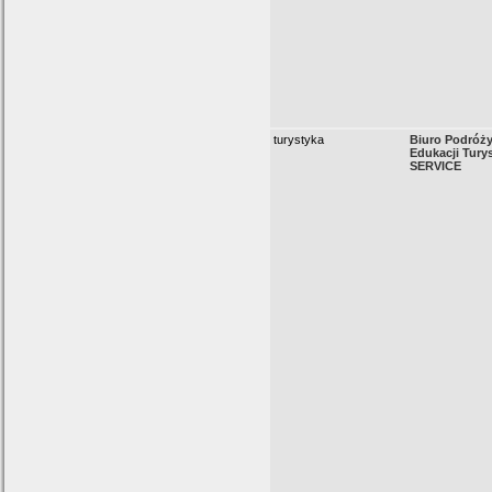
turystyka
Biuro Podróży
Edukacji Tury
SERVICE