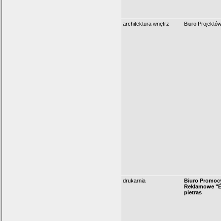
architektura wnętrz
Biuro Projektó
drukarnia
Biuro Promoc
Reklamowe "E
pietras