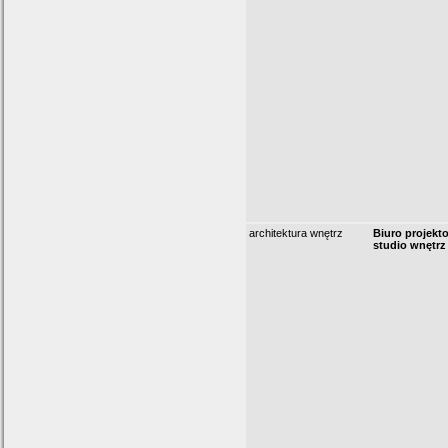
architektura wnętrz
Biuro projekt
studio wnętr