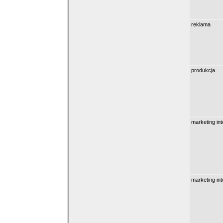
reklama
produkcja
marketing in
marketing in