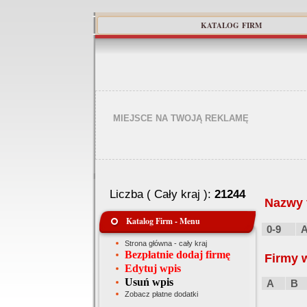
KATALOG FIRM
MIEJSCE NA TWOJĄ REKLAMĘ
Liczba ( Cały kraj ):
21244
Nazwy f
Katalog Firm - Menu
0-9
Strona główna - cały kraj
Bezpłatnie dodaj firmę
Firmy 
Edytuj wpis
Usuń wpis
A
B
Zobacz płatne dodatki