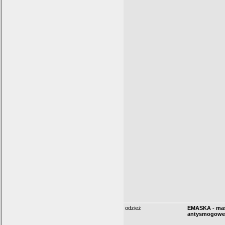
odzież
EMASKA - ma
antysmogowe 