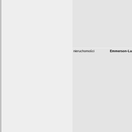
nieruchomości
Emmerson-Lum