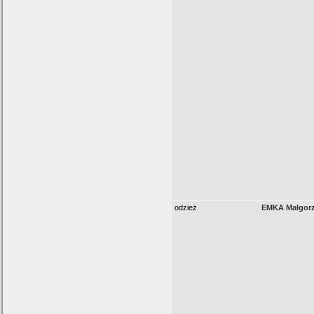
odzież
EMKA Małgorz