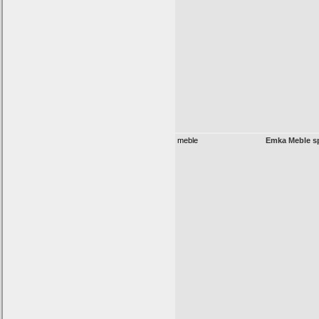
meble
Emka Meble sp.