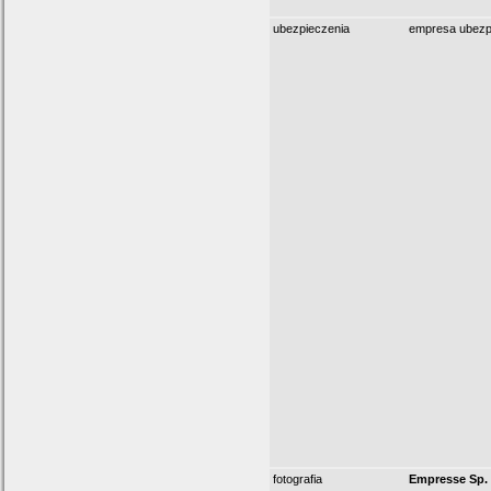
ubezpieczenia
empresa ubezp
fotografia
Empresse Sp. 