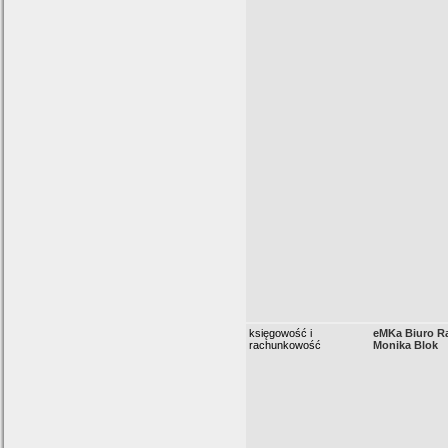
księgowość i
eMKa Biuro 
rachunkowość
Monika Blok