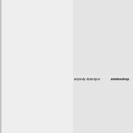
artykuły dziecięce
emdexshop