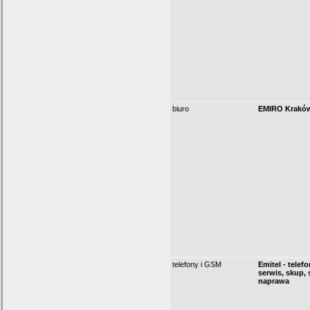
biuro
EMIRO Krakó
telefony i GSM
Emitel - tele
serwis, skup, 
naprawa