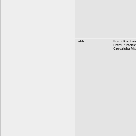
meble
Emmi Kuchnie 
Emmi ? meble
Grodzisku Ma