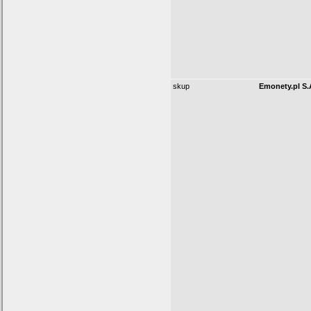
skup
Emonety.pl S.