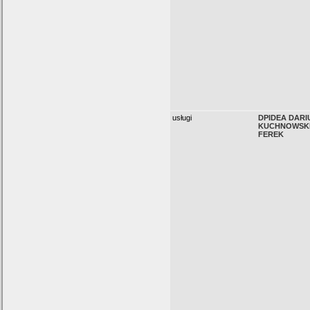
usługi
DPIDEA DARI
KUCHNOWSKI
FEREK