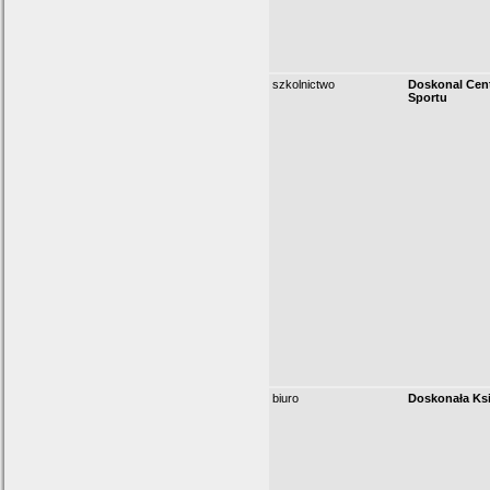
szkolnictwo
Doskonal Cent
Sportu
biuro
Doskonała Ks