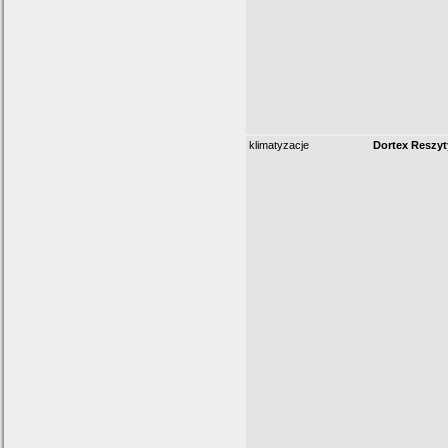
klimatyzacje
Dortex Reszyt