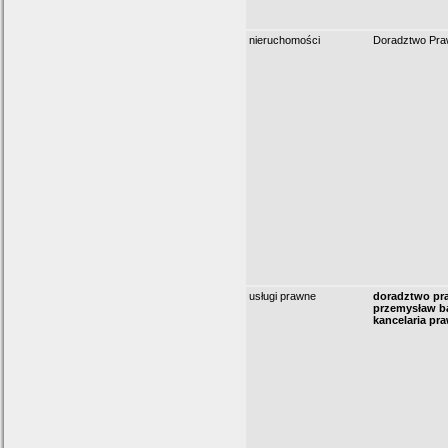
nieruchomości
Doradztwo Pra
usługi prawne
doradztwo pr
przemysław b
kancelaria pr