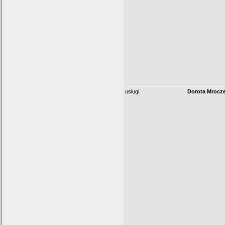
usługi
Dorota Mrocz