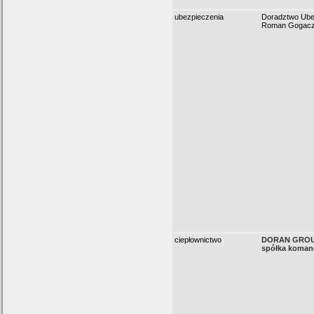
ubezpieczenia
Doradztwo Ube
Roman Gogac
ciepłownictwo
DORAN GROUP 
spółka koma