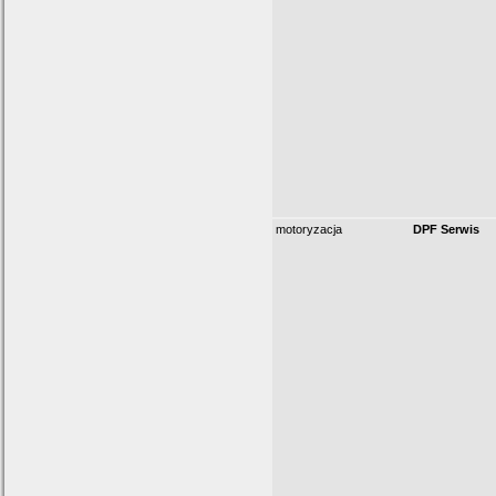
motoryzacja
DPF Serwis