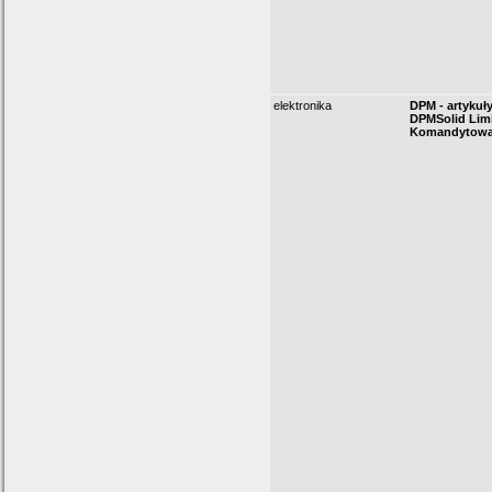
elektronika
DPM - artykuły
DPMSolid Lim
Komandytow