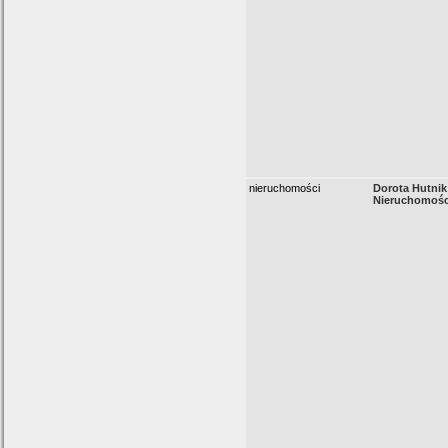
nieruchomości
Dorota Hutni
Nieruchomośc