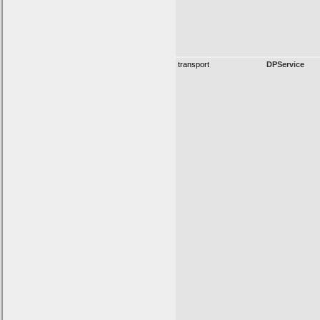
transport
DPService