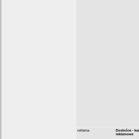
reklama
Dosłońce - kar
reklamowe