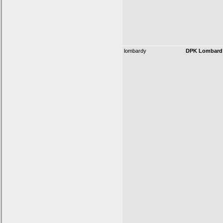
lombardy
DPK Lombard