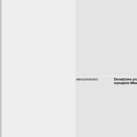
nieruchomości
Doradztwo prz
wynajmie Mkw