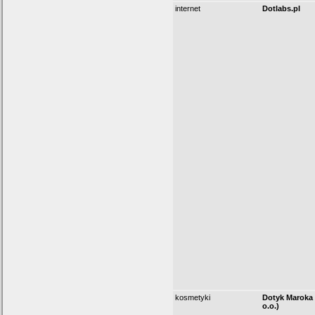
internet
Dotlabs.pl
kosmetyki
Dotyk Maroka (
o.o.)