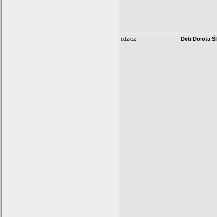
odzież
Doti Dorota Ś