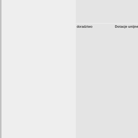
doradztwo
Dotacje unijn