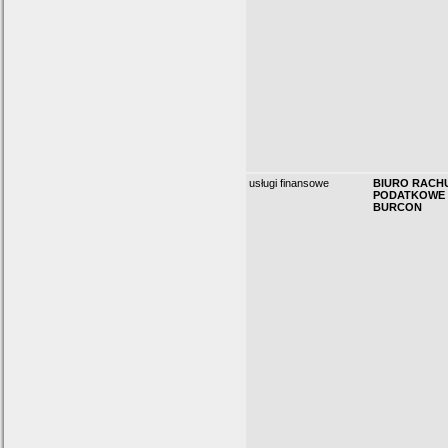
usługi finansowe
BIURO RACH
PODATKOWE
BURCON