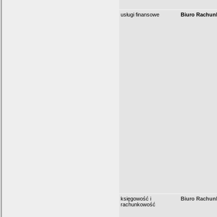
usługi finansowe
Biuro Rachun
księgowość i
Biuro Rachun
rachunkowość