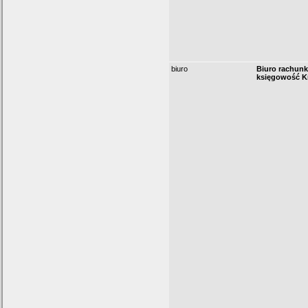
biuro
Biuro rachun
księgowość K