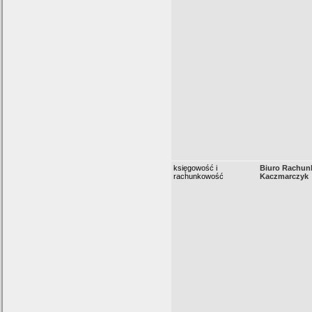
księgowość i
Biuro Rachun
rachunkowość
Kaczmarczyk