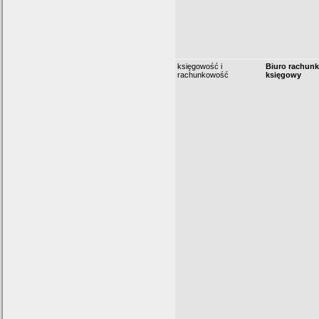
księgowość i
Biuro rachun
rachunkowość
księgowy