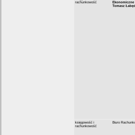
rachunkowość
Ekonomiczn
Tomasz Łabę
księgowość i
Biuro Rachunk
rachunkowość