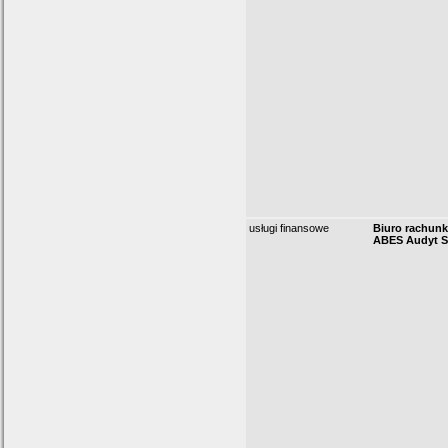
usługi finansowe
Biuro rachun
ABES Audyt Sp