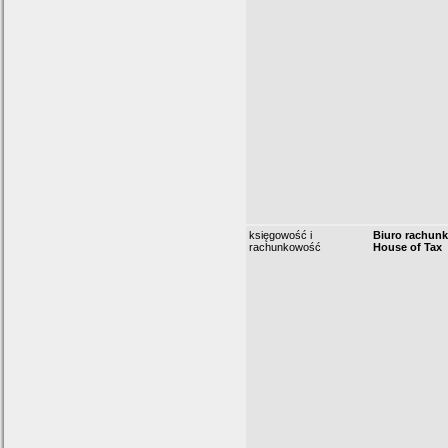
księgowość i
Biuro rachun
rachunkowość
House of Tax