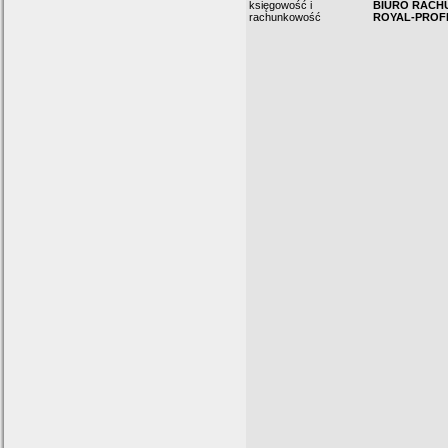
księgowość i
BIURO RAC
rachunkowość
ROYAL-PROFIT