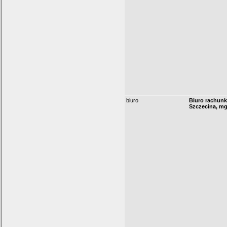
biuro
Biuro rachun
Szczecina, mg