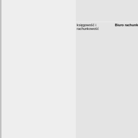
księgowość i
Biuro rachunk
rachunkowość