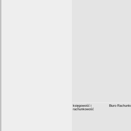
księgowość i
Biuro Rachun
rachunkowość