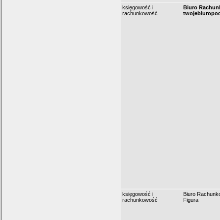
księgowość i
Biuro Rachu
rachunkowość
twojebiuropo
księgowość i
Biuro Rachunk
rachunkowość
Figura