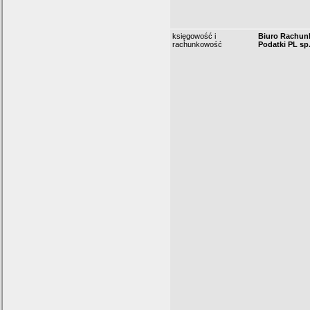
księgowość i
Biuro Rachun
rachunkowość
Podatki PL sp