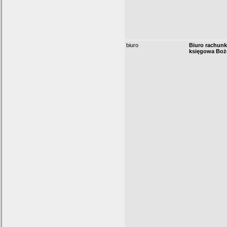
biuro
Biuro rachun
księgowa Boż