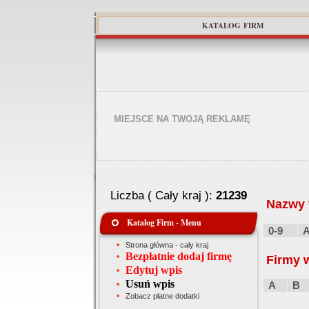
KATALOG FIRM
MIEJSCE NA TWOJĄ REKLAMĘ
Liczba ( Cały kraj ):
21239
Nazwy f
Katalog Firm - Menu
0-9
Strona główna - cały kraj
Bezpłatnie dodaj firmę
Firmy 
Edytuj wpis
Usuń wpis
A
B
Zobacz płatne dodatki