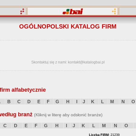
OGÓLNOPOLSKI KATALOG FIRM
Skontaktuj się z nami: kontakt@katalogbai.pl
irm alfabetycznie
A
B
C
D
E
F
G
H
I
J
K
L
M
N
O
według branż
(Kliknij w literę aby odsłonić branże)
C
D
E
F
G
H
I
J
K
L
M
N
O
Liczba FIRM
: 21239