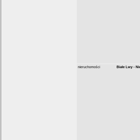
nieruchomości
Białe Lwy - N