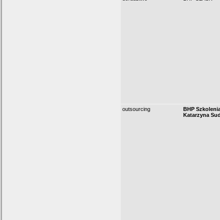
outsourcing
BHP Szkolenia
Katarzyna Su