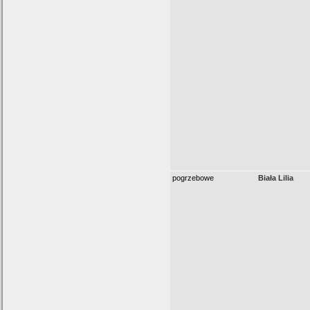
pogrzebowe
Biała Lilia