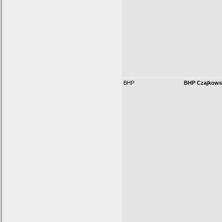
BHP
BHP Czajkows