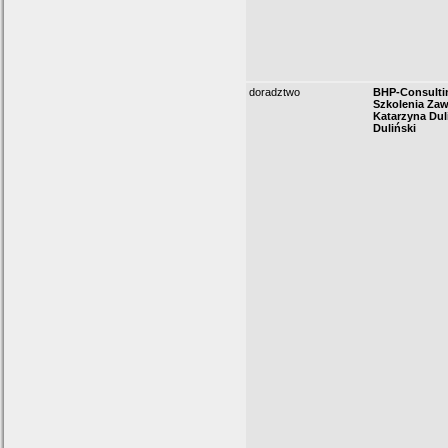
doradztwo
BHP-Consulti
Szkolenia Za
Katarzyna Dul
Duliński