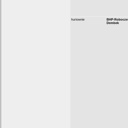
hurtownie
BHP-Robocze
Dembek