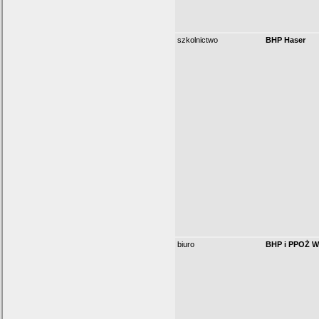
szkolnictwo
BHP Haser
biuro
BHP i PPOŻ W