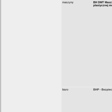
maszyny
BH DMT Maszy
plastycznej me
biuro
BHP - Bezpiec