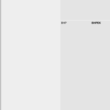
BHP
BHPEK