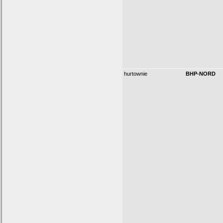
hurtownie
BHP-NORD