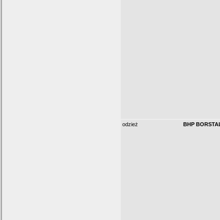
odzież
BHP BORSTA