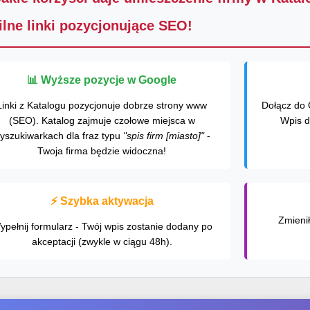
ilne linki pozycjonujące SEO!
📊 Wyższe pozycje w Google
Linki z Katalogu pozycjonuje dobrze strony www
Dołącz do 
(SEO). Katalog zajmuje czołowe miejsca w
Wpis d
yszukiwarkach dla fraz typu
"spis firm [miasto]"
-
Twoja firma będzie widoczna!
⚡ Szybka aktywacja
Zmieni
ypełnij formularz - Twój wpis zostanie dodany po
akceptacji (zwykle w ciągu 48h).