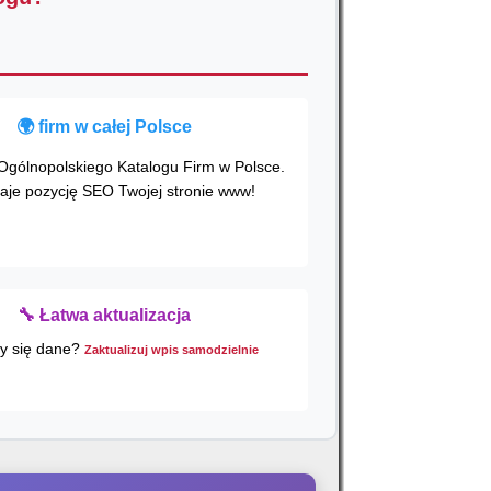
🌍
firm w całej Polsce
Ogólnopolskiego Katalogu Firm w Polsce.
aje pozycję SEO Twojej stronie www!
🔧 Łatwa aktualizacja
ły się dane?
Zaktualizuj wpis samodzielnie