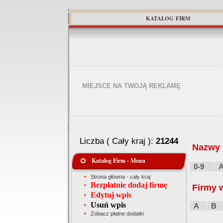
KATALOG FIRM
MIEJSCE NA TWOJĄ REKLAMĘ
Liczba ( Cały kraj ):
21244
Nazwy f
Katalog Firm - Menu
0-9
Strona główna - cały kraj
Bezpłatnie dodaj firmę
Firmy 
Edytuj wpis
Usuń wpis
A
B
Zobacz płatne dodatki