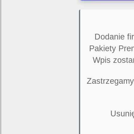
Dodanie fi
Pakiety Pre
Wpis zosta
Zastrzegamy
Usunię