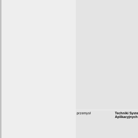
przemysł
Techniki Sys
Aplikacyjnych 