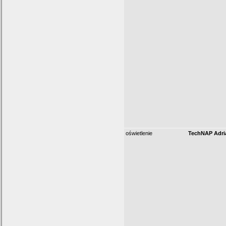
oświetlenie
TechNAP Adri