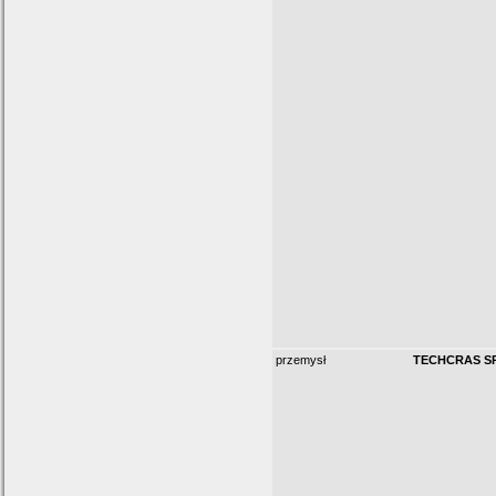
przemysł
TECHCRAS SP.