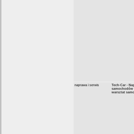
naprawa i serwis
Tech-Car - Na
samochodów B
warsztat sa