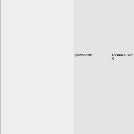
gastronomia
Technica Group
K