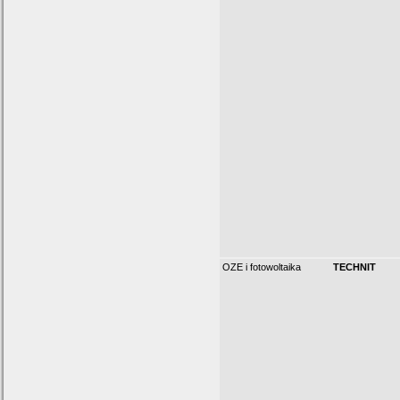
OZE i fotowoltaika
TECHNIT