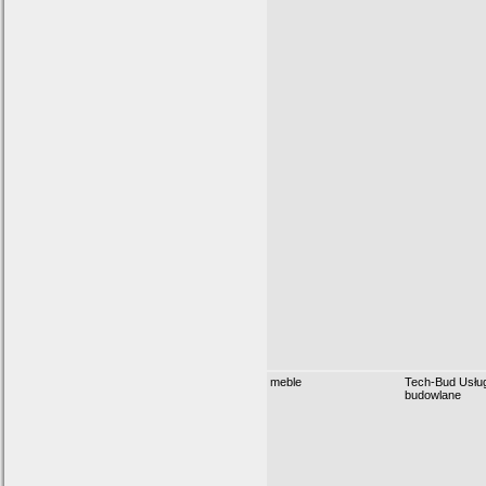
meble
Tech-Bud Usłu
budowlane