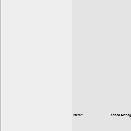
internet
Techco Mana