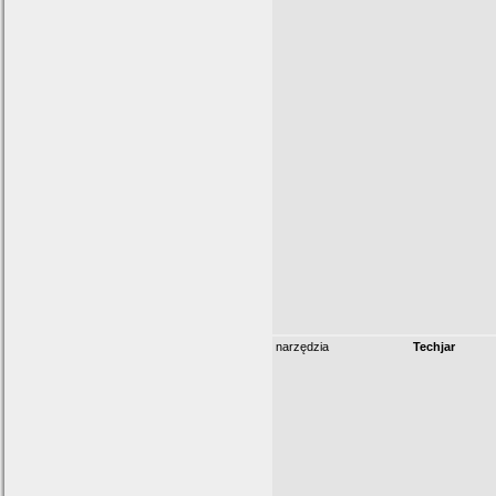
narzędzia
Techjar