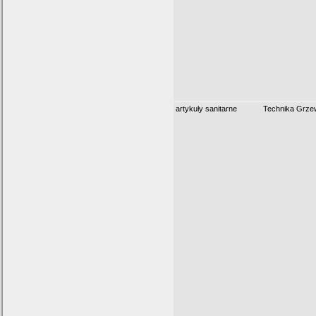
artykuły sanitarne
Technika Grz