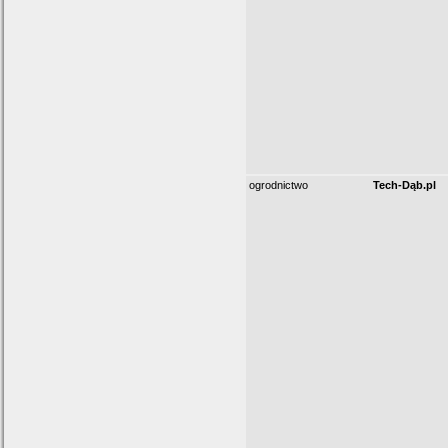
ogrodnictwo
Tech-Dąb.pl