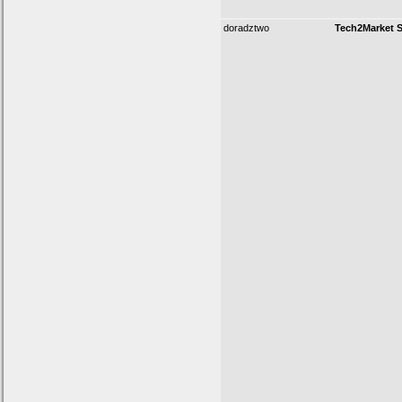
doradztwo
Tech2Market S