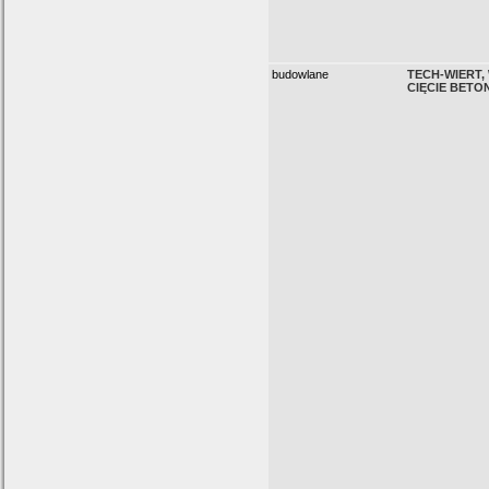
budowlane
TECH-WIERT, 
CIĘCIE BETO