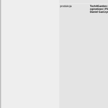
produkcja
Tech4Garden: 
ogrodowe | P.
Daniel Garczy