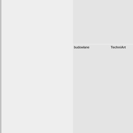
budowlane
TechniArt