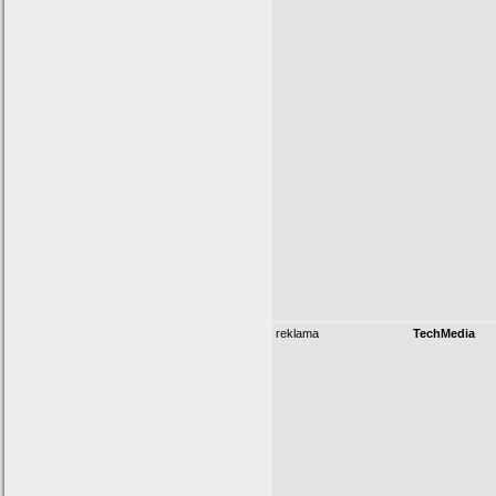
reklama
TechMedia