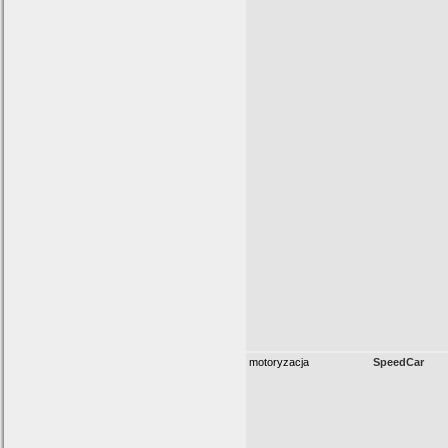
motoryzacja
SpeedCar