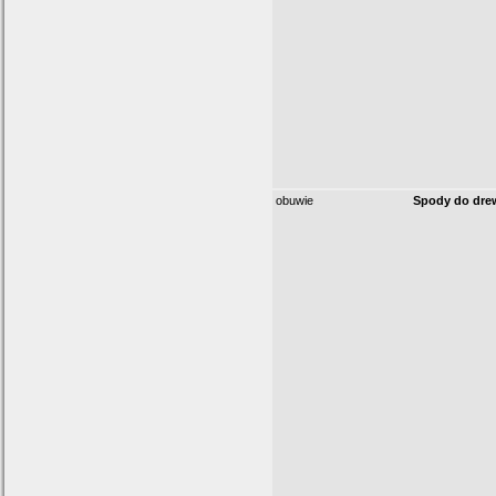
obuwie
Spody do dre