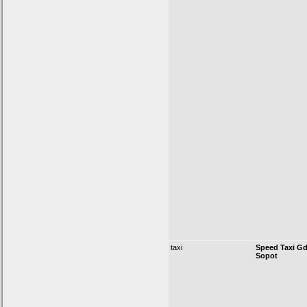
taxi
Speed Taxi G
Sopot