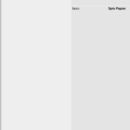
biuro
Spin Papier