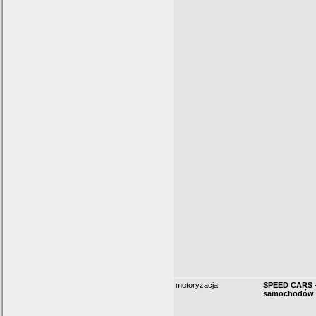
motoryzacja
SPEED CARS -
samochodów