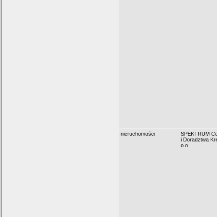
nieruchomości
SPEKTRUM Cent
i Doradztwa Kr
o.o.