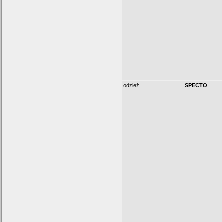
odzież
SPECTO