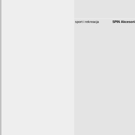
sport i rekreacja
SPIN Akcesori