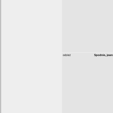
odzież
Spodnie, jeans