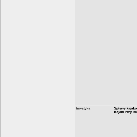
turystyka
Spływy kajak
Kajaki Przy B