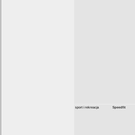
sport i rekreacja
Speedfit