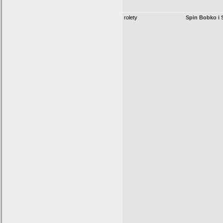
rolety
Spin Bobko i 