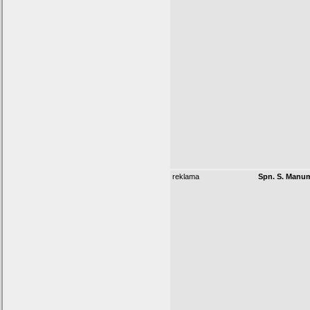
reklama
Spn. S. Manu