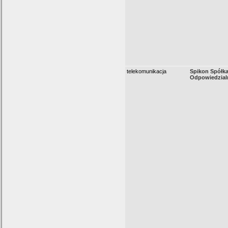
telekomunikacja
Spikon Spółk
Odpowiedzial