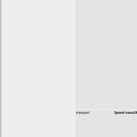
transport
Speed-trans2