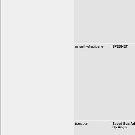
usługi hydrauliczne
SPEDNET
transport
Speed Bus Ar
Do Anglii