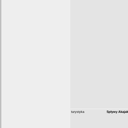
turystyka
Spływy Akaja