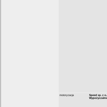
motoryzacja
Speed sp. z o.
Wypożyczaln