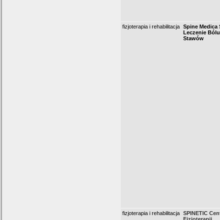
fizjoterapia i rehabilitacja
Spine Medica 
Leczenie Bólu
Stawów
fizjoterapia i rehabilitacja
SPINETIC Cen
Fizjoterapii