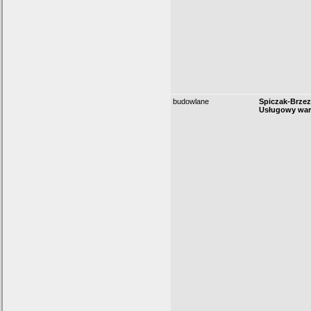
budowlane
Spiczak-Brzez
Usługowy wars