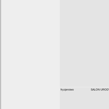
fryzjerstwo
SALON UROD