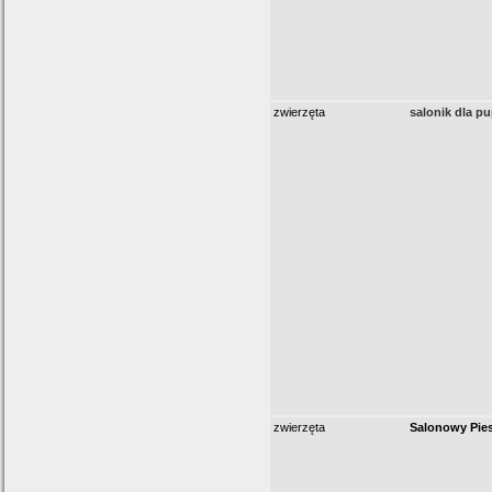
zwierzęta
salonik dla pu
zwierzęta
Salonowy Pie