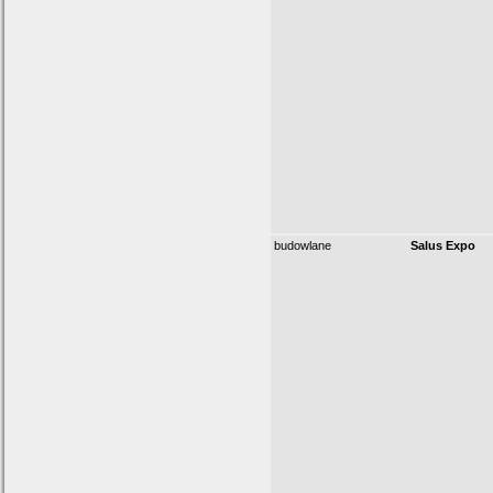
budowlane
Salus Expo