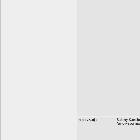
motoryzacja
Salony Kancle
Autoryzownay