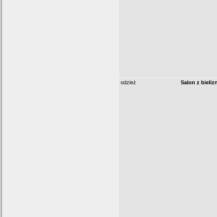
odzież
Salon z bieliz