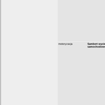
motoryzacja
Sambert wycie
samochodowe