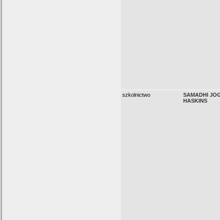
szkolnictwo
SAMADHI JO
HASKINS