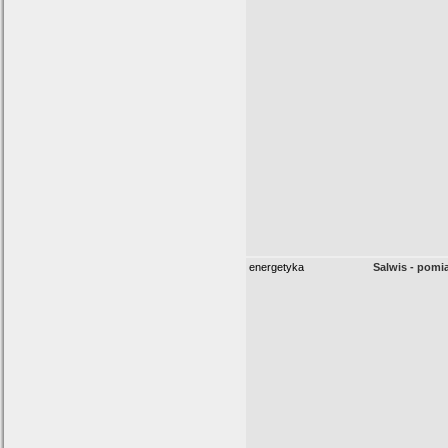
energetyka
Salwis - pomia