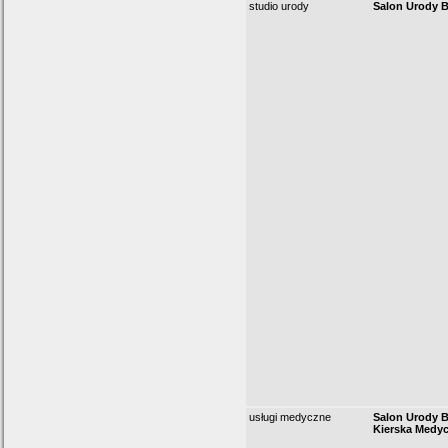
studio urody
Salon Urody B
usługi medyczne
Salon Urody B
Kierska Medy