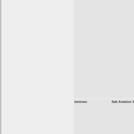
lotnictwo
Salt Aviation S