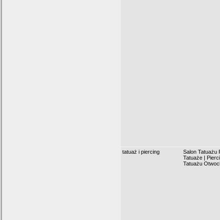
tatuaż i piercing
Salon Tatuażu R
Tatuaże | Pierci
Tatuażu Otwoc