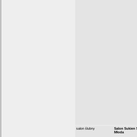
salon ślubny
Salon Sukien
Młoda