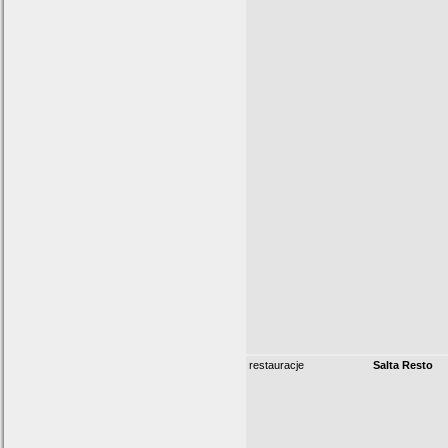
restauracje
Salta Resto