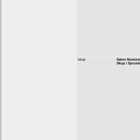
skup
Salon Numizm
Skup i Sprzed