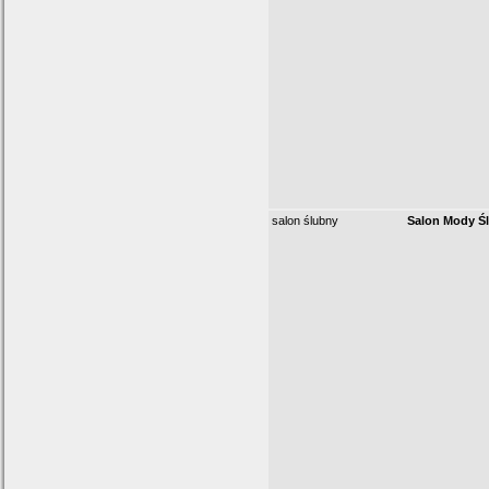
salon ślubny
Salon Mody Śl