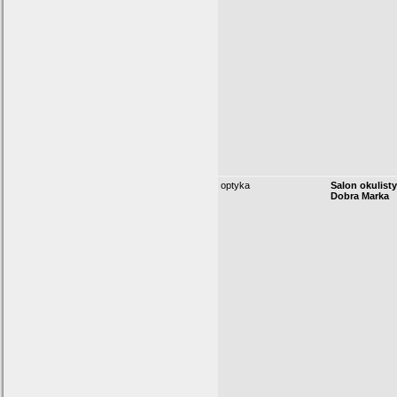
optyka
Salon okulist
Dobra Marka