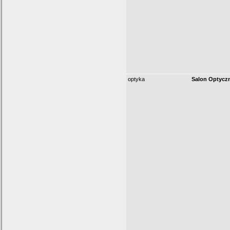
optyka
Salon Optycz