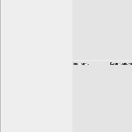
kosmetyka
Salon kosmety