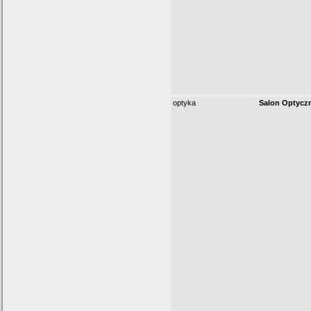
optyka
Salon Optycz