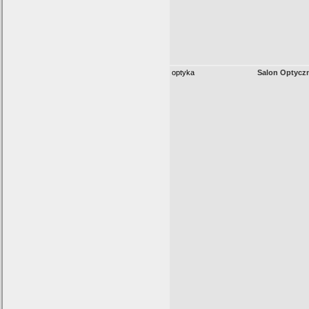
optyka
Salon Optycz