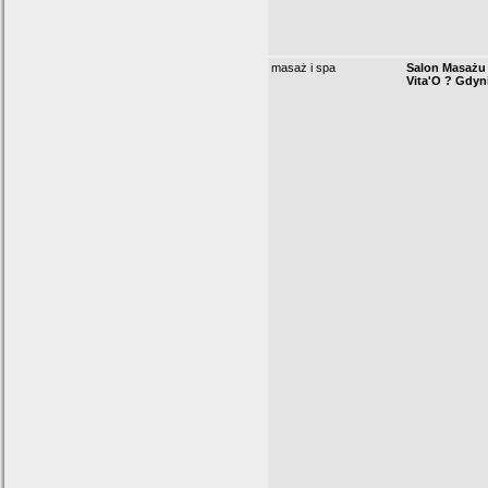
masaż i spa
Salon Masażu
Vita'O ? Gdyn