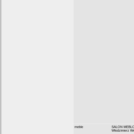
meble
SALON MEBLO
Włodzimierz W