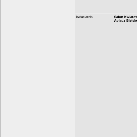
kwiaciarnia
Salon Kwiatow
Aplauz Bielsk