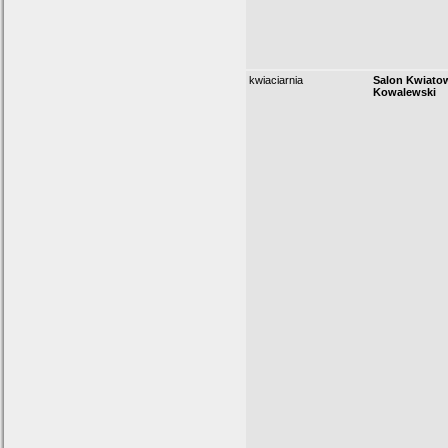
kwiaciarnia
Salon Kwiatow
Kowalewski