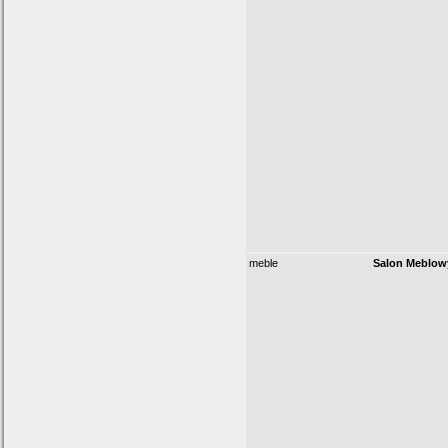
meble
Salon Meblo