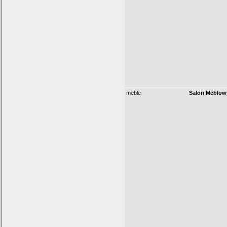
meble
Salon Meblow