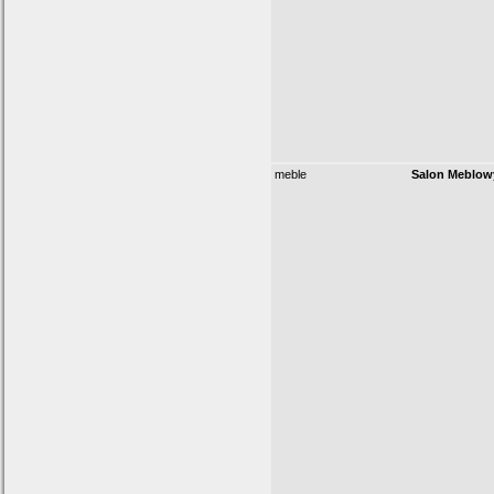
meble
Salon Meblo