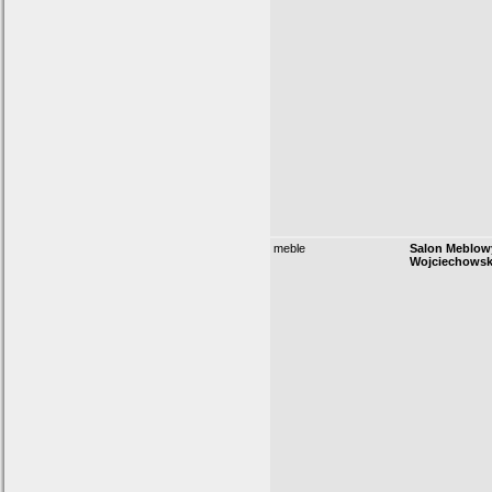
meble
Salon Meblow
Wojciechows