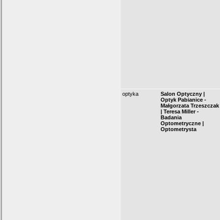
optyka
Salon Optyczny |
Optyk Pabianice -
Małgorzata Trzeszczak
| Teresa Miller -
Badania
Optometryczne |
Optometrysta