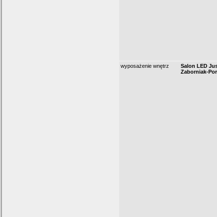
wyposażenie wnętrz
Salon LED Ju
Zaborniak-Po