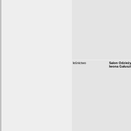
leśnictwo
Salon Odzieży
Iwona Gałusz