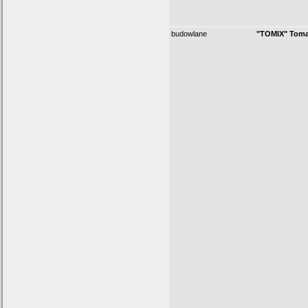
budowlane
"TOMIX" Toma