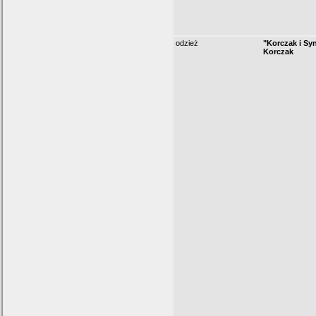
odzież
"Korczak i Sy
Korczak