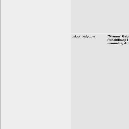
usługi medyczne
"Miarma" Gab
Rehabilitacji i 
manualnej Art