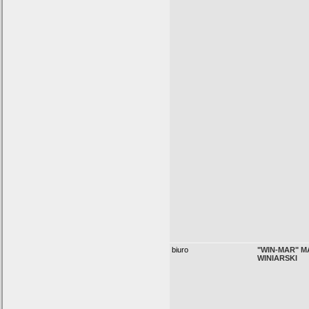
biuro
"WIN-MAR" M
WINIARSKI