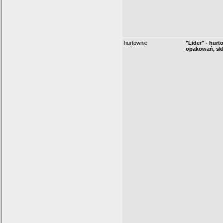
hurtownie
"Lider" - hurt
opakowań, skl