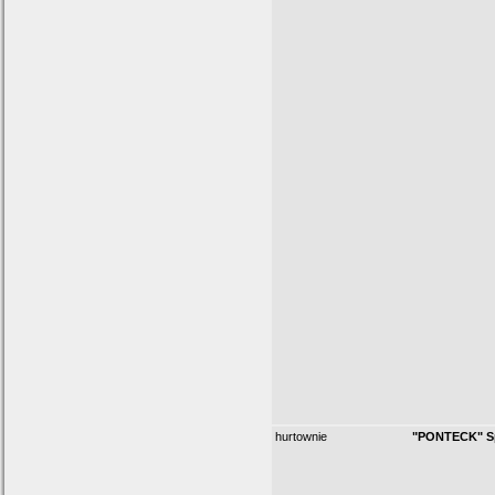
hurtownie
"PONTECK" Sp