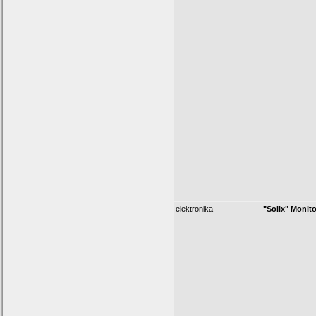
elektronika
"Solix" Monit