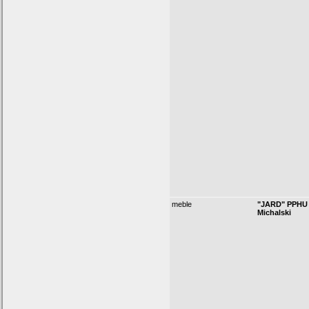
meble
"JARD" PPHU 
Michalski