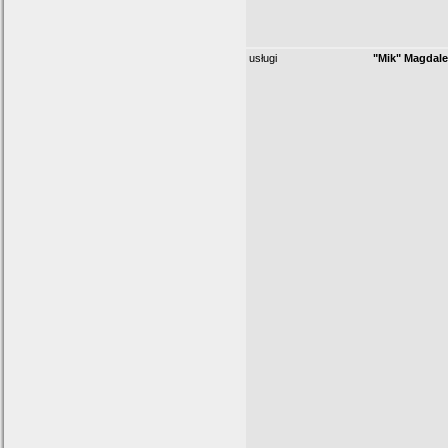
usługi
"Mik" Magdal