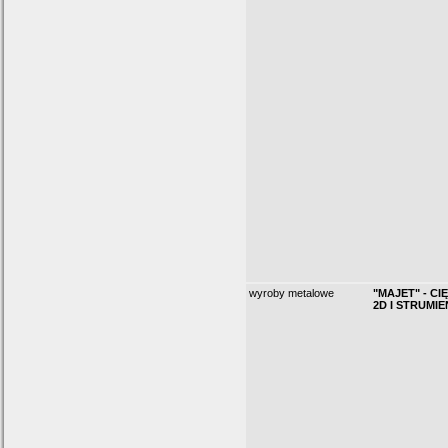
wyroby metalowe
"MAJET" - CI
2D I STRUMI