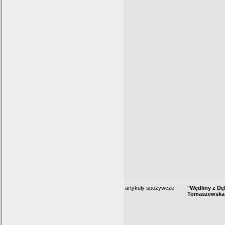
artykuły spożywcze
"Wędliny z Dę
Tomaszewska