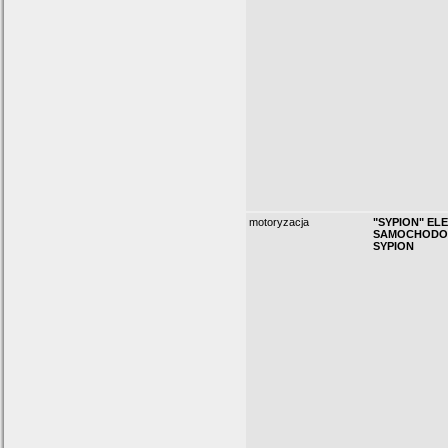
motoryzacja
"SYPION" EL
SAMOCHODO
SYPION