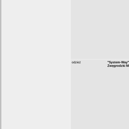
odzież
"System-Way"
Zwęgrodzki M