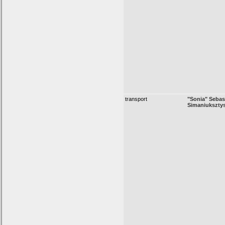
transport
"Sonia" Sebas
Simaniukszty