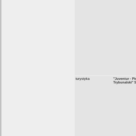
turystyka
"Juventur - P
Trybunalski" S