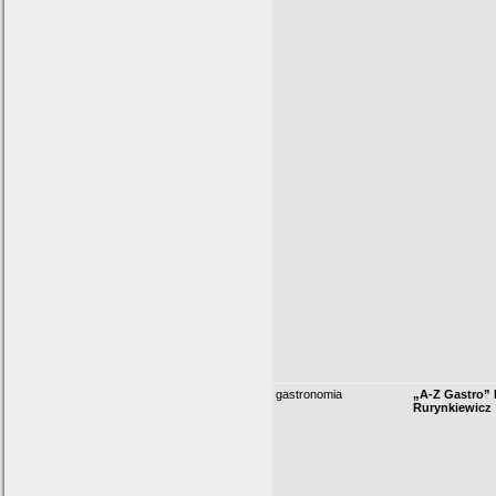
gastronomia
„A-Z Gastro” 
Rurynkiewicz