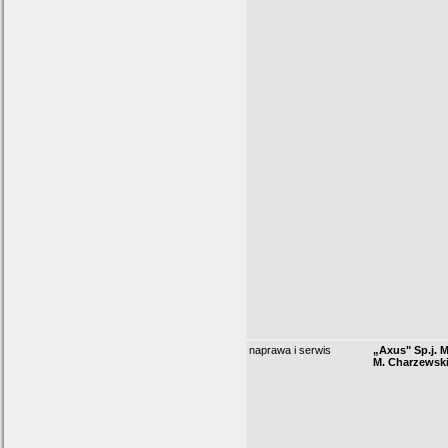
naprawa i serwis
„Axus" Sp.j. 
M. Charzewsk