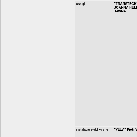
usługi
"TRANSTECH
JOANNA HEL
JAWNA
instalacje elektryczne
"VELA" Piotr 