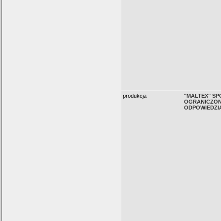
produkcja
"MALTEX" SP
OGRANICZO
ODPOWIEDZI