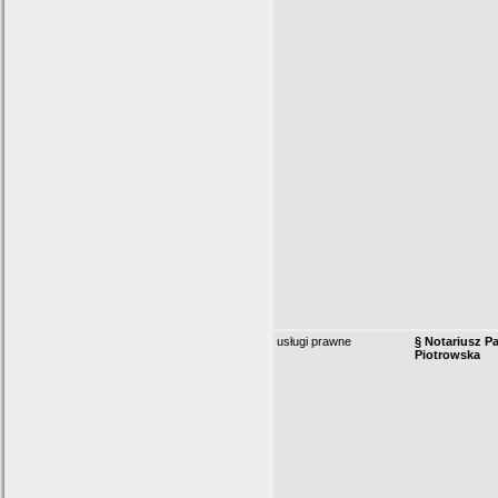
usługi prawne
§ Notariusz P
Piotrowska