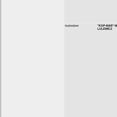
budowlane
"KOP-MAR" 
LULEWICZ