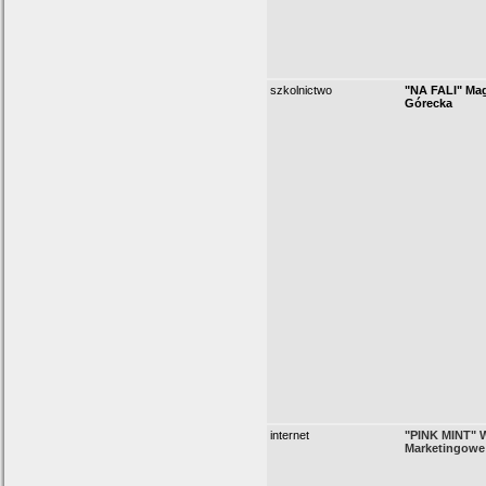
szkolnictwo
"NA FALI" Ma
Górecka
internet
"PINK MINT" 
Marketingowe