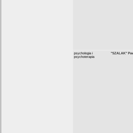
psychologia i
"SZALAK" Paw
psychoterapia