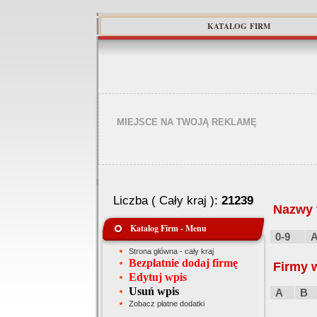
KATALOG FIRM
MIEJSCE NA TWOJĄ REKLAMĘ
Liczba ( Cały kraj ):
21239
Nazwy f
Katalog Firm - Menu
0-9
Strona główna - cały kraj
Bezpłatnie dodaj firmę
Firmy 
Edytuj wpis
Usuń wpis
A
B
Zobacz płatne dodatki