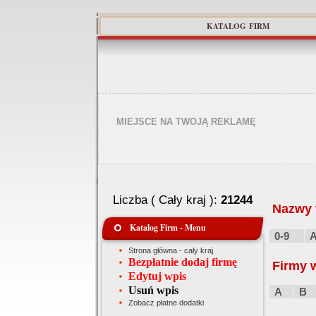
KATALOG FIRM
MIEJSCE NA TWOJĄ REKLAMĘ
Liczba ( Cały kraj ):
21244
Nazwy f
Katalog Firm - Menu
0-9
Strona główna - cały kraj
Bezpłatnie dodaj firmę
Firmy 
Edytuj wpis
Usuń wpis
A
B
Zobacz płatne dodatki