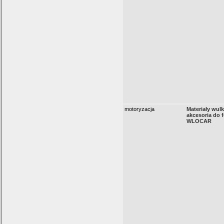
motoryzacja
Materiały wul
akcesoria do f
WLOCAR