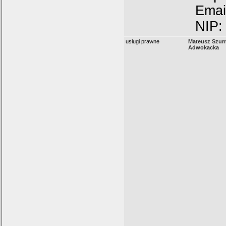
Emai
NIP:
usługi prawne
Mateusz Szur
Adwokacka