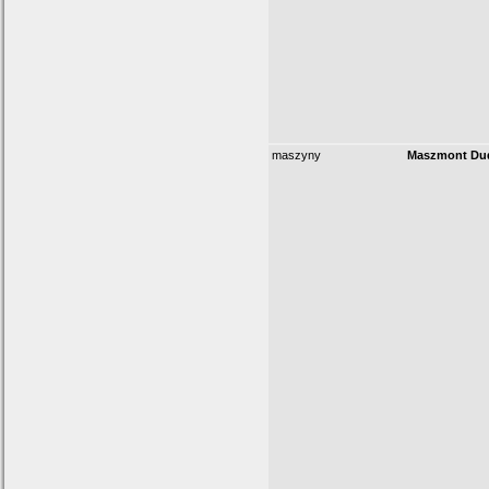
maszyny
Maszmont Dud