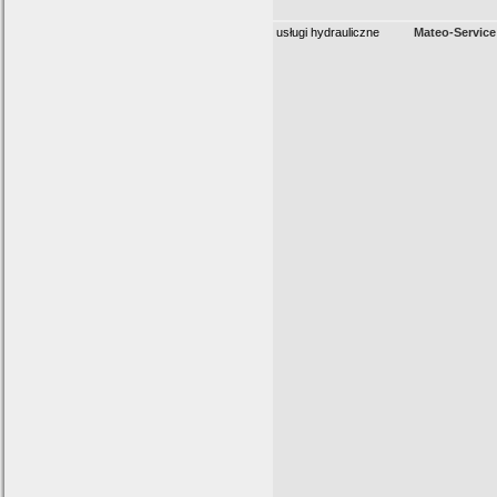
usługi hydrauliczne
Mateo-Service