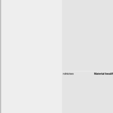
rolnictwo
Materiał kwali