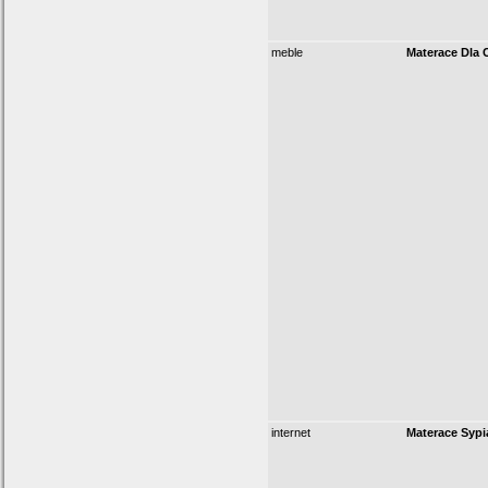
meble
Materace Dla 
internet
Materace Sypi