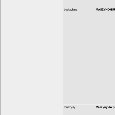
budowlane
MASZYNOHURT
maszyny
Maszyny do pa