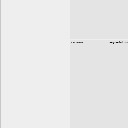
cegielnie
masy asfalto