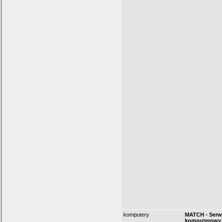
komputery
MATCH - Serw
komputerowy