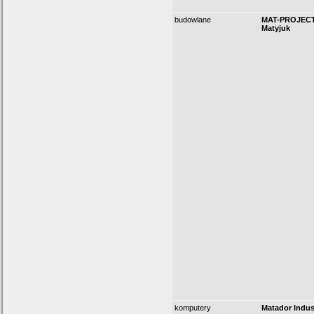
budowlane
MAT-PROJECT
Matyjuk
komputery
Matador Indus