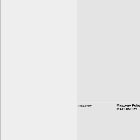
maszyny
Maszyny Polig
MACHINERY