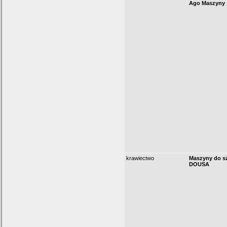
Ago Maszyny
krawiectwo
Maszyny do sz
DOUSA