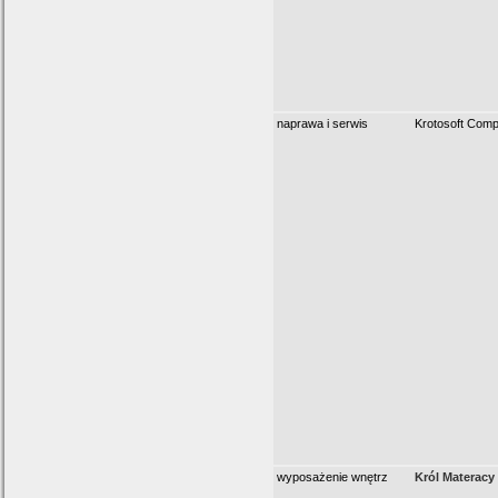
naprawa i serwis
Krotosoft Comp
wyposażenie wnętrz
Król Materacy