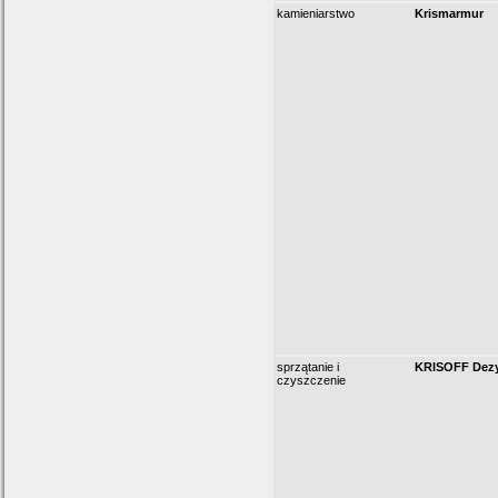
kamieniarstwo
Krismarmur
sprzątanie i
KRISOFF Dezy
czyszczenie