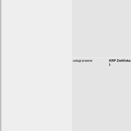
usługi prawne
KRP Zielińska
j.