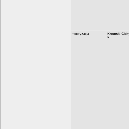
motoryzacja
Krotoski-Cichy
k.