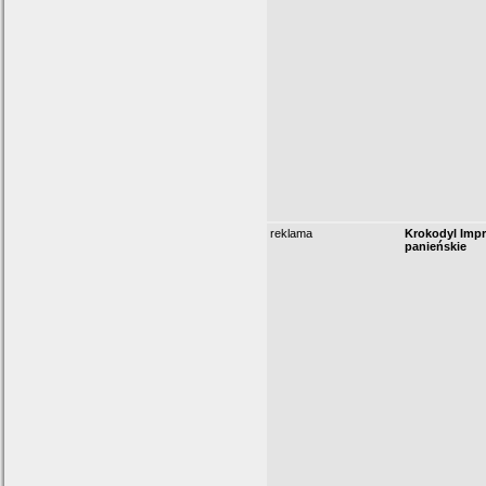
reklama
Krokodyl Impr
panieńskie