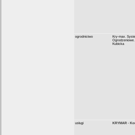
ogrodnictwo
Kry-max. Syst
Ogrodzeniowe.
Kubicka
usługi
KRYMAR - Kon