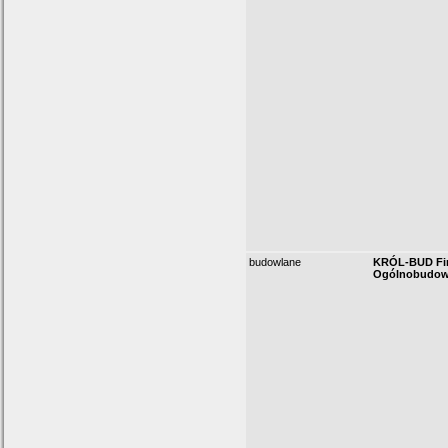
budowlane
KRÓL-BUD Fi
Ogólnobudow