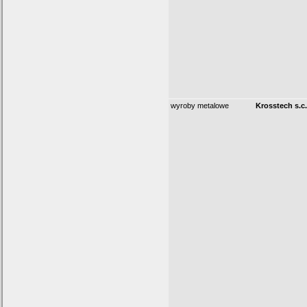
wyroby metalowe
Krosstech s.c.