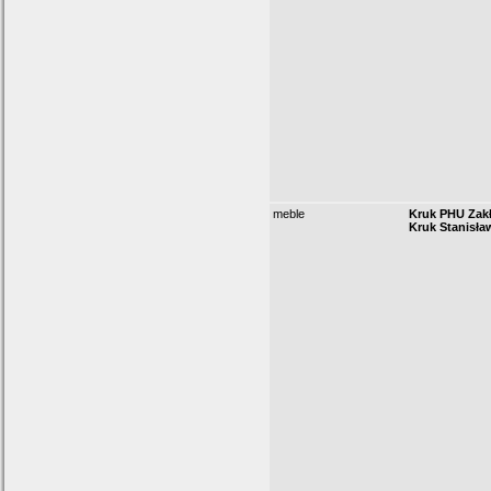
meble
Kruk PHU Zakł
Kruk Stanisła