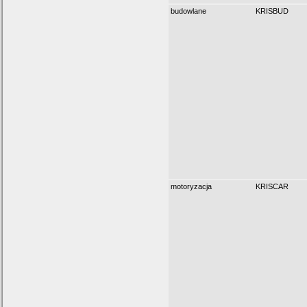
budowlane
KRISBUD
motoryzacja
KRISCAR