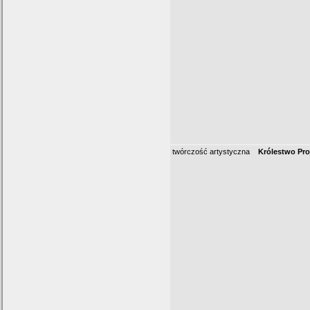
twórczość artystyczna
Królestwo Pr