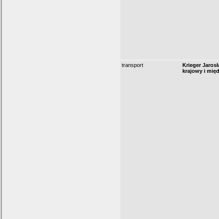
transport
Krieger Jaros
krajowy i mi