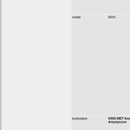
meble
KRIS
budowlane
KRIS-MET Ko
Artystyczne