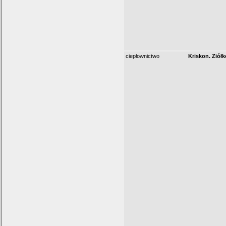
ciepłownictwo
Kriskon. Ziół