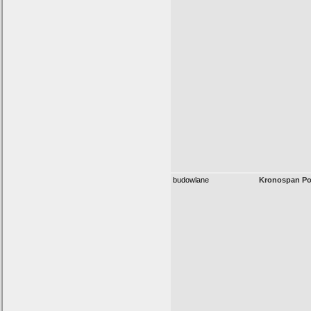
budowlane
Kronospan Pol