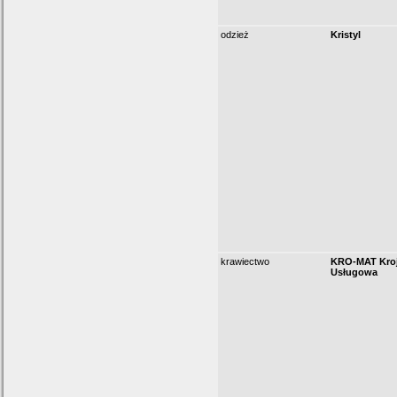
odzież
Kristyl
krawiectwo
KRO-MAT Kro
Usługowa