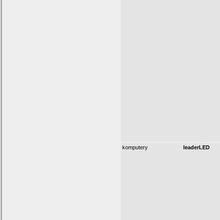
komputery
leaderLED