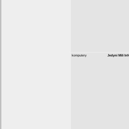
komputery
Jedyni Mili In