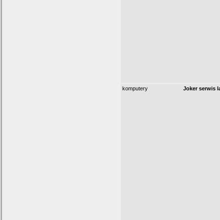
komputery
Joker serwis 