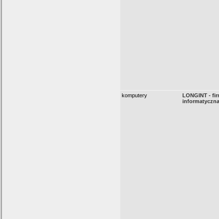
komputery
LONGINT - fi
informatyczn