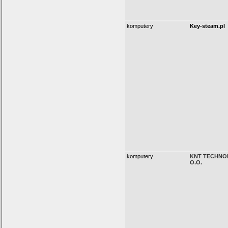
komputery
Key-steam.pl
komputery
KNT TECHNOL
O.O.