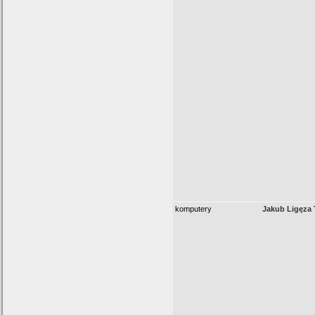
komputery
Jakub Ligęza