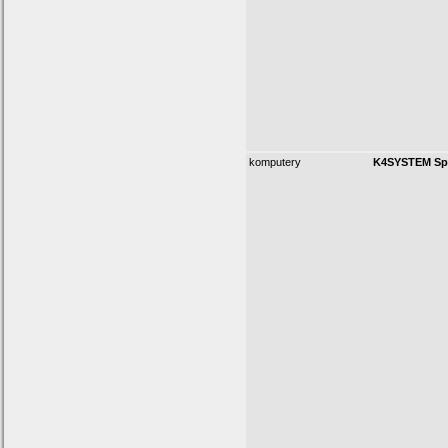
komputery
K4SYSTEM Sp. 