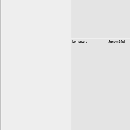
komputery
Jucom24pl