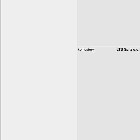
komputery
LTB Sp. z o.o.