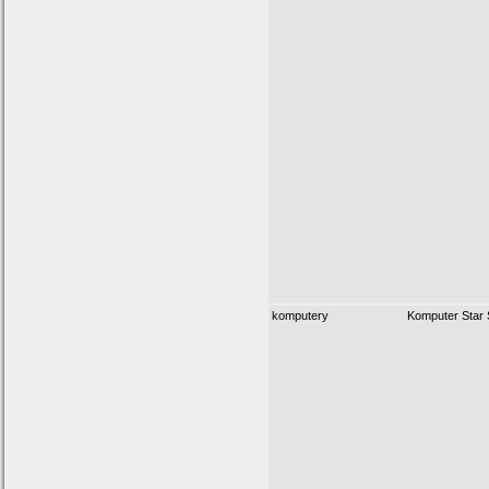
komputery
Komputer Star 