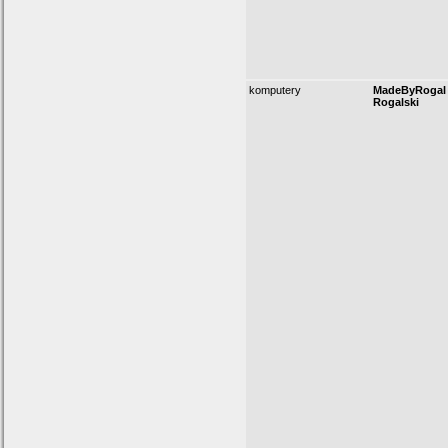
komputery
MadeByRogal 
Rogalski