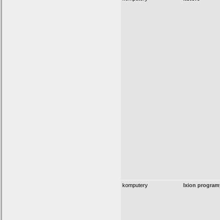
komputery
Ixion programy