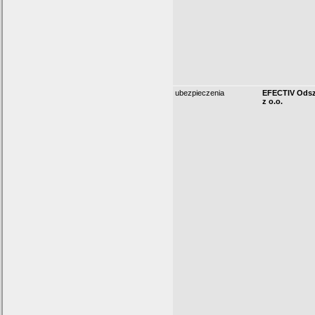
ubezpieczenia
EFECTIV Odsz
z o.o.