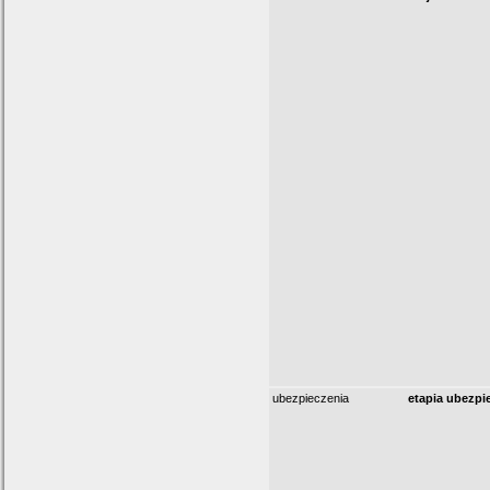
ubezpieczenia
etapia ubezpi