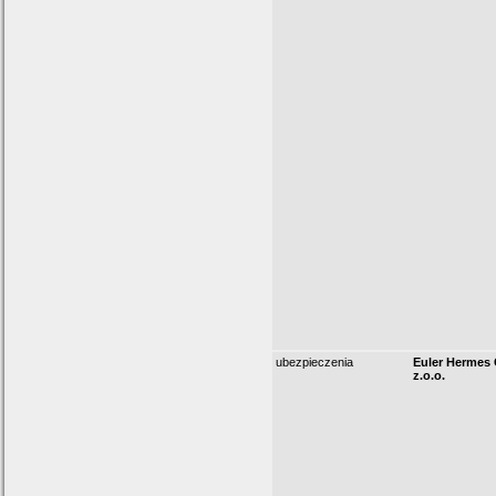
ubezpieczenia
Euler Hermes 
z.o.o.