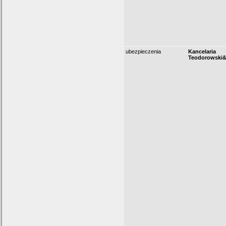
ubezpieczenia
Kancelaria
Teodorowski&