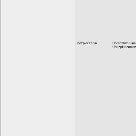
ubezpieczenia
Doradztwo Fin
Ubezpieczenio