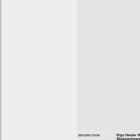
ubezpieczenia
Ergo Hestia- 
Wojeciechows