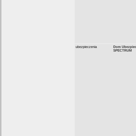
ubezpieczenia
Dom Ubezpie
SPECTRUM