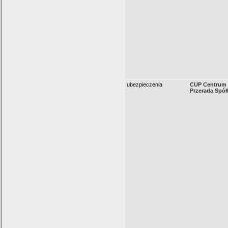
ubezpieczenia
CUP Centrum 
Przerada Spó