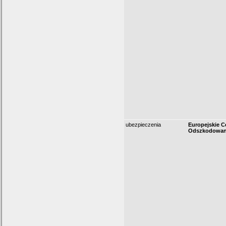
ubezpieczenia
Europejskie 
Odszkodowan