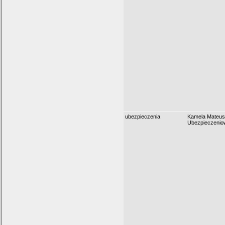
ubezpieczenia
Kamela Mateus
Ubezpieczenio