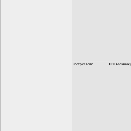
ubezpieczenia
HDI Asekuracj