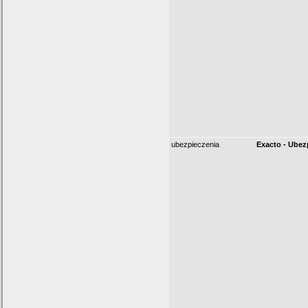
ubezpieczenia
Exacto - Ubez