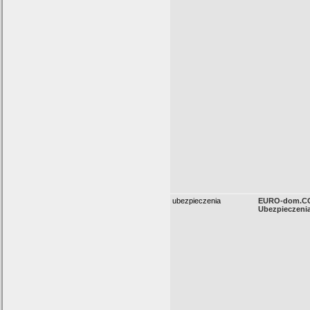
ubezpieczenia
EURO-dom.C
Ubezpieczeni