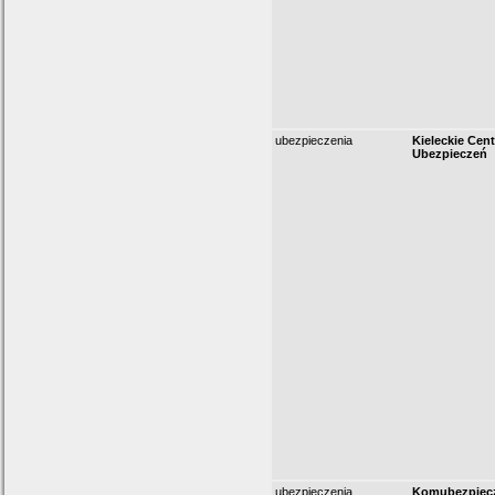
ubezpieczenia
Kieleckie Cen
Ubezpieczeń
ubezpieczenia
Komubezpiec