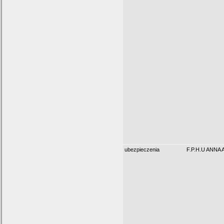
ubezpieczenia
F.P.H.U ANNA 