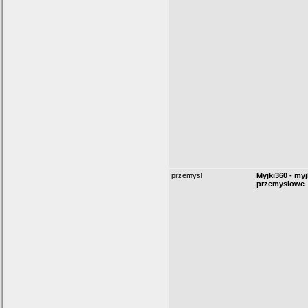
przemysł
Myjki360 - myj
przemysłowe