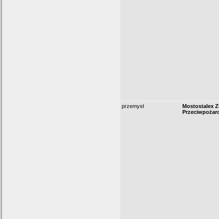
przemysł
Mostostalex Z
Przeciwpożar