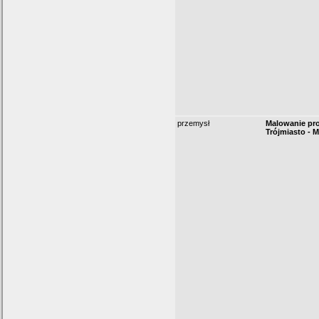
przemysł
Malowanie pr
Trójmiasto - 