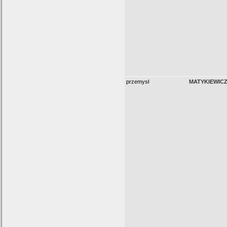
przemysł
MATYKIEWIC