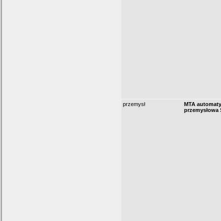
przemysł
MTA automat
przemysłowa S