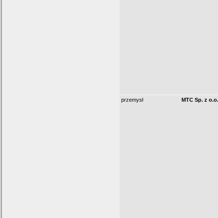
przemysł
MTC Sp. z o.o