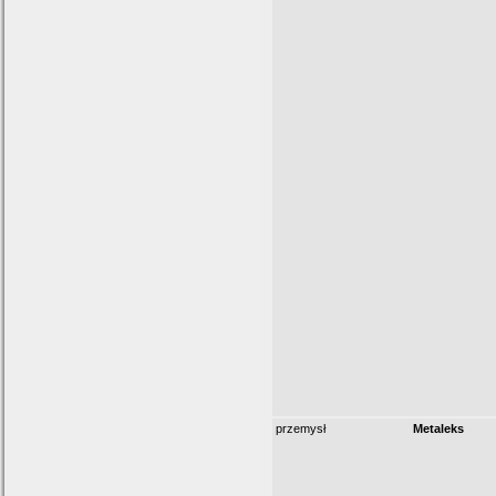
przemysł
Metaleks