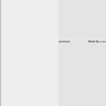
przemysł
Nitrid Sp. z o.