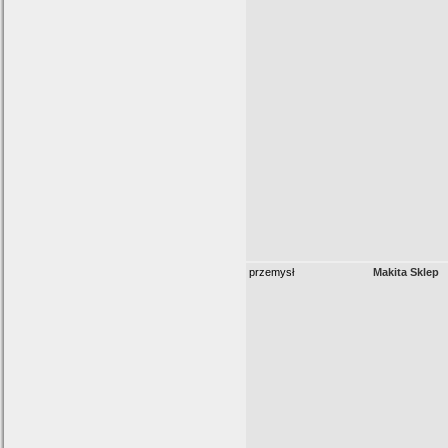
przemysł
Makita Sklep