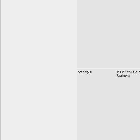
przemysł
MTM Stal s.c. 
Stalowe