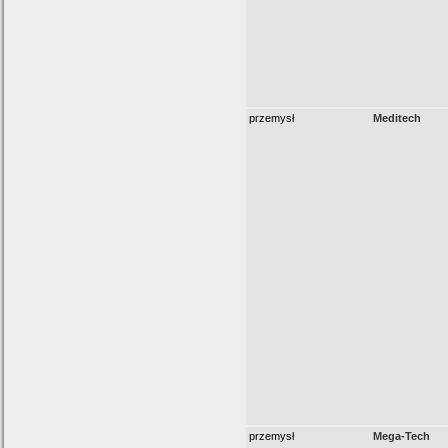
przemysł
Meditech
przemysł
Mega-Tech