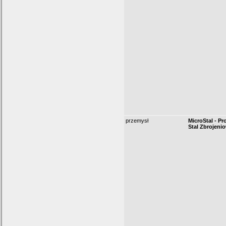
przemysł
MicroStal - Pro
Stal Zbrojeni