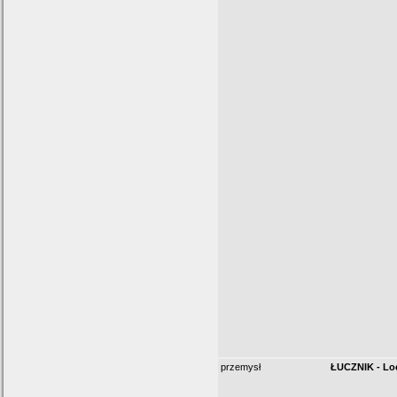
przemysł
ŁUCZNIK - Loc