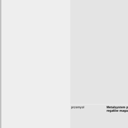
przemysł
Metalsystem 
regałów mag