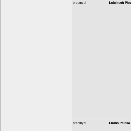
przemysł
Lubritech Pio
przemysł
Luchs Polska