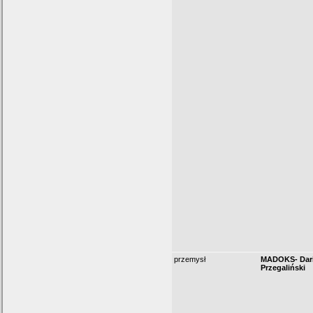
przemysł
MADOKS- Dar
Przegaliński