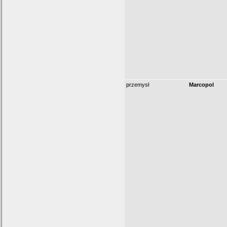
przemysł
Marcopol