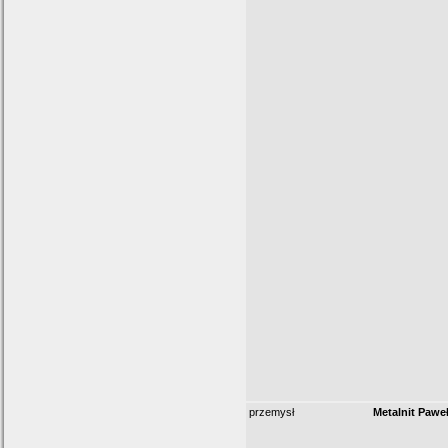
przemysł
Metalnit Pawe