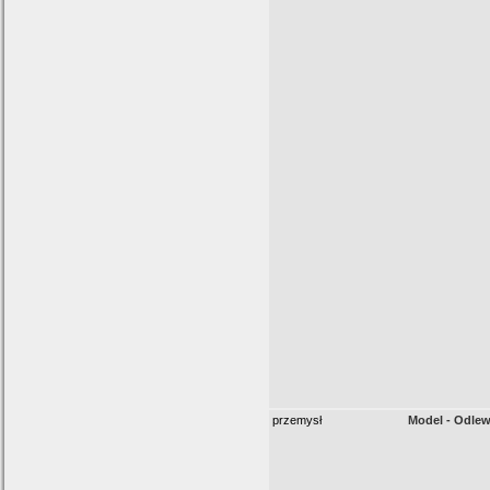
przemysł
Model - Odle