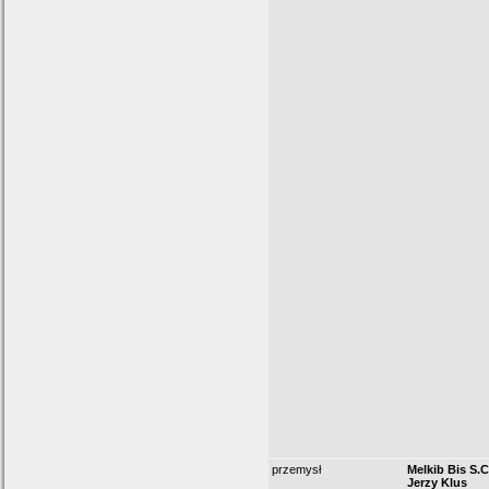
przemysł
Melkib Bis S.
Jerzy Klus