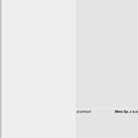
przemysł
Mera Sp. z o.o